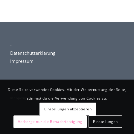
.
Datenschutzerklärung
Impressum
Diese Seite verwendet Cookies. Mit der Weiternutzung der Seite,
© Copyright www.kettner-schlosserei.de
stimmst du die Verwendung von Cookies zu.
Einstellungen akzeptieren
Verberge nur die Benachrichtigung
Einstellungen