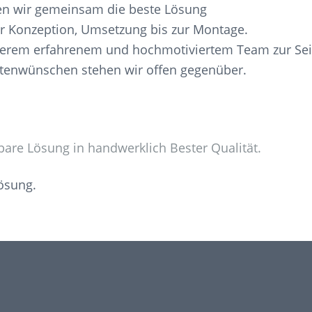
den wir gemeinsam die beste Lösung
er Konzeption, Umsetzung bis zur Montage.
nserem erfahrenem und hochmotiviertem Team zur Sei
ktenwünschen stehen wir offen gegenüber.
re Lösung in handwerklich Bester Qualität.
ösung.