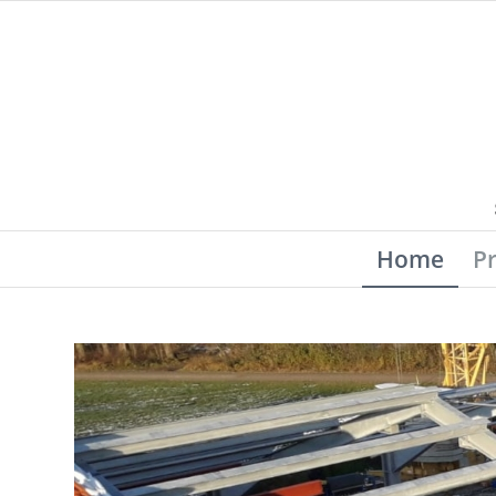
Home
P