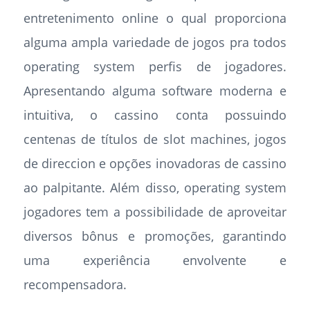
entretenimento online o qual proporciona
alguma ampla variedade de jogos pra todos
operating system perfis de jogadores.
Apresentando alguma software moderna e
intuitiva, o cassino conta possuindo
centenas de títulos de slot machines, jogos
de direccion e opções inovadoras de cassino
ao palpitante. Além disso, operating system
jogadores tem a possibilidade de aproveitar
diversos bônus e promoções, garantindo
uma experiência envolvente e
recompensadora.