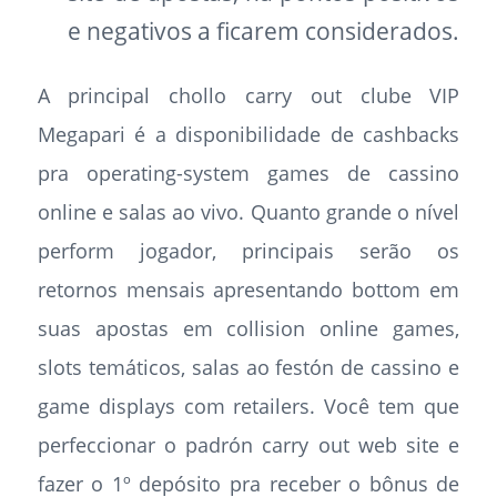
e negativos a ficarem considerados.
A principal chollo carry out clube VIP
Megapari é a disponibilidade de cashbacks
pra operating-system games de cassino
online e salas ao vivo. Quanto grande o nível
perform jogador, principais serão os
retornos mensais apresentando bottom em
suas apostas em collision online games,
slots temáticos, salas ao festón de cassino e
game displays com retailers. Você tem que
perfeccionar o padrón carry out web site e
fazer o 1º depósito pra receber o bônus de