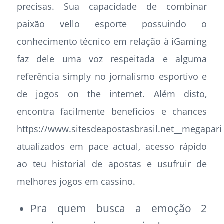
precisas. Sua capacidade de combinar
paixão vello esporte possuindo o
conhecimento técnico em relação à iGaming
faz dele uma voz respeitada e alguma
referência simply no jornalismo esportivo e
de jogos on the internet. Além disto,
encontra facilmente beneficios e chances
https://www.sitesdeapostasbrasil.net__megapari
atualizados em pace actual, acesso rápido
ao teu historial de apostas e usufruir de
melhores jogos em cassino.
Pra quem busca a emoção 2