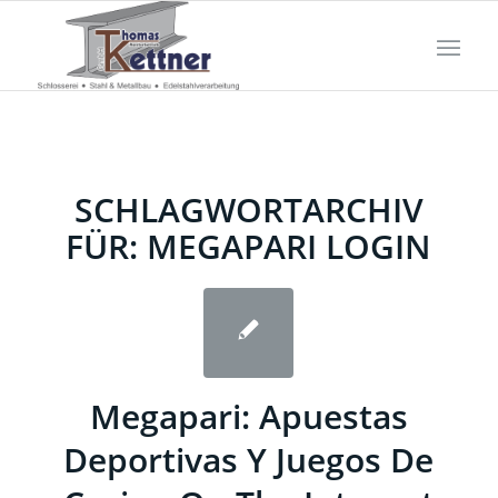
SCHLAGWORTARCHIV
FÜR:
MEGAPARI LOGIN
Megapari: Apuestas
Deportivas Y Juegos De