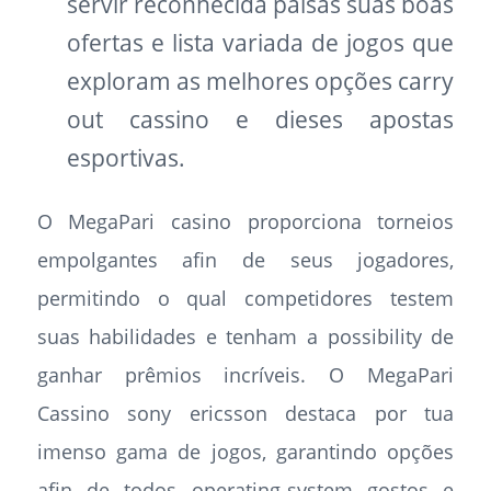
servir reconhecida paisas suas boas
ofertas e lista variada de jogos que
exploram as melhores opções carry
out cassino e dieses apostas
esportivas.
O MegaPari casino proporciona torneios
empolgantes afin de seus jogadores,
permitindo o qual competidores testem
suas habilidades e tenham a possibility de
ganhar prêmios incríveis. O MegaPari
Cassino sony ericsson destaca por tua
imenso gama de jogos, garantindo opções
afin de todos operating-system gostos e