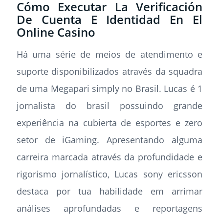
Cómo Executar La Verificación
De Cuenta E Identidad En El
Online Casino
Há uma série de meios de atendimento e
suporte disponibilizados através da squadra
de uma Megapari simply no Brasil. Lucas é 1
jornalista do brasil possuindo grande
experiência na cubierta de esportes e zero
setor de iGaming. Apresentando alguma
carreira marcada através da profundidade e
rigorismo jornalístico, Lucas sony ericsson
destaca por tua habilidade em arrimar
análises aprofundadas e reportagens