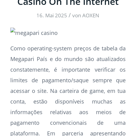
Casino On The Internet
/
16. Mai 2025
von
AOXEN
Como operating-system preços de tabela da
Megapari País e do mundo são atualizados
constatemente, é importante verificar os
limites de pagamento/saque sempre que
acessar o site. Na carteira de game, em tua
conta, estão disponíveis muchas as
informações relativas aos meios de
pagamento convencionais de uma
plataforma. Em parceria apresentando