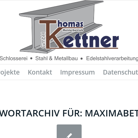
rojekte
Kontakt
Impressum
Datenschut
WORTARCHIV FÜR:
MAXIMABE