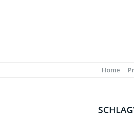
Home
P
SCHLAG