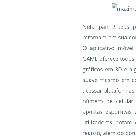
Nela, part 2 teus 
retornam em sua cont
O aplicativo móvel
GAME oferece todos 
gráficos em 3D e al
suave mesmo em con
acessar plataformas
número de celular.
apostas esportivas
utilizadores notam
registo, além do bôn