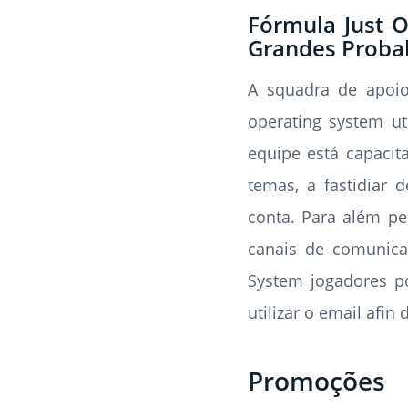
Fórmula Just 
Grandes Probab
A squadra de apoio
operating system u
equipe está capacit
temas, a fastidiar 
conta. Para além p
canais de comunicaç
System jogadores po
utilizar o email afi
Promoções