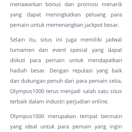
menawarkan bonus dan promosi menarik
yang dapat meningkatkan peluang para
pemain untuk memenangkan jackpot besar.
Selain itu, situs ini juga memiliki jadwal
turnamen dan event spesial yang dapat
diikuti para pemain untuk mendapatkan
hadiah besar. Dengan reputasi yang baik
dan dukungan penuh dari para pemain setia,
Olympus1000 terus menjadi salah satu situs
terbaik dalam industri perjudian online.
Olympus1000 merupakan tempat bermain
yang ideal untuk para pemain yang ingin