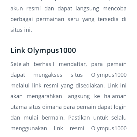
akun resmi dan dapat langsung mencoba
berbagai permainan seru yang tersedia di
situs ini.
Link Olympus1000
Setelah berhasil mendaftar, para pemain
dapat mengakses situs Olympus1000
melalui link resmi yang disediakan. Link ini
akan mengarahkan langsung ke halaman
utama situs dimana para pemain dapat login
dan mulai bermain. Pastikan untuk selalu
menggunakan link resmi Olympus1000