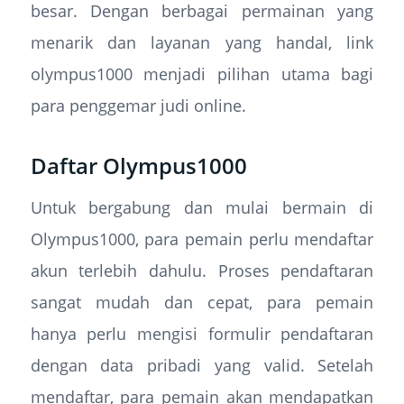
besar. Dengan berbagai permainan yang
menarik dan layanan yang handal,
link
olympus1000
menjadi pilihan utama bagi
para penggemar judi online.
Daftar Olympus1000
Untuk bergabung dan mulai bermain di
Olympus1000, para pemain perlu mendaftar
akun terlebih dahulu. Proses pendaftaran
sangat mudah dan cepat, para pemain
hanya perlu mengisi formulir pendaftaran
dengan data pribadi yang valid. Setelah
mendaftar, para pemain akan mendapatkan