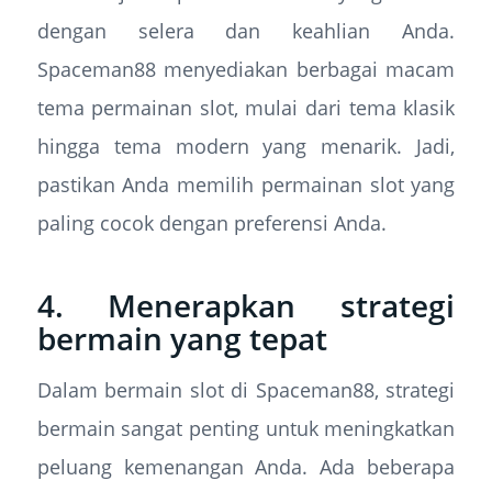
dengan selera dan keahlian Anda.
Spaceman88 menyediakan berbagai macam
tema permainan slot, mulai dari tema klasik
hingga tema modern yang menarik. Jadi,
pastikan Anda memilih permainan slot yang
paling cocok dengan preferensi Anda.
4. Menerapkan strategi
bermain yang tepat
Dalam bermain slot di Spaceman88, strategi
bermain sangat penting untuk meningkatkan
peluang kemenangan Anda. Ada beberapa