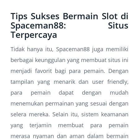
Tips Sukses Bermain Slot di
Spaceman88: Situs
Terpercaya
Tidak hanya itu, Spaceman88 juga memiliki
berbagai keunggulan yang membuat situs ini
menjadi favorit bagi para pemain. Dengan
tampilan yang menarik dan user friendly,
para pemain dapat dengan mudah
menemukan permainan yang sesuai dengan
selera mereka. Selain itu, sistem keamanan
yang terjamin membuat para pemain
merasa nyaman dan aman dalam bermain