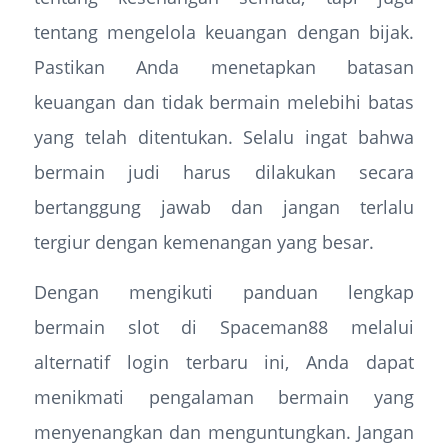
tentang mengelola keuangan dengan bijak.
Pastikan Anda menetapkan batasan
keuangan dan tidak bermain melebihi batas
yang telah ditentukan. Selalu ingat bahwa
bermain judi harus dilakukan secara
bertanggung jawab dan jangan terlalu
tergiur dengan kemenangan yang besar.
Dengan mengikuti panduan lengkap
bermain slot di Spaceman88 melalui
alternatif login terbaru ini, Anda dapat
menikmati pengalaman bermain yang
menyenangkan dan menguntungkan. Jangan