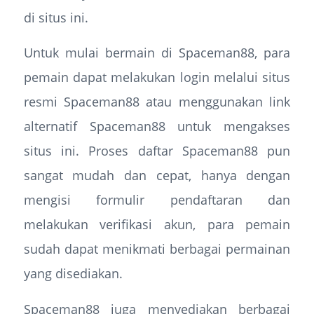
di situs ini.
Untuk mulai bermain di Spaceman88, para
pemain dapat melakukan login melalui situs
resmi Spaceman88 atau menggunakan link
alternatif Spaceman88 untuk mengakses
situs ini. Proses daftar Spaceman88 pun
sangat mudah dan cepat, hanya dengan
mengisi formulir pendaftaran dan
melakukan verifikasi akun, para pemain
sudah dapat menikmati berbagai permainan
yang disediakan.
Spaceman88 juga menyediakan berbagai