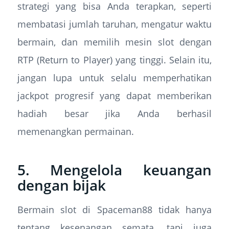
strategi yang bisa Anda terapkan, seperti
membatasi jumlah taruhan, mengatur waktu
bermain, dan memilih mesin slot dengan
RTP (Return to Player) yang tinggi. Selain itu,
jangan lupa untuk selalu memperhatikan
jackpot progresif yang dapat memberikan
hadiah besar jika Anda berhasil
memenangkan permainan.
5. Mengelola keuangan
dengan bijak
Bermain slot di Spaceman88 tidak hanya
tentang kesenangan semata, tapi juga