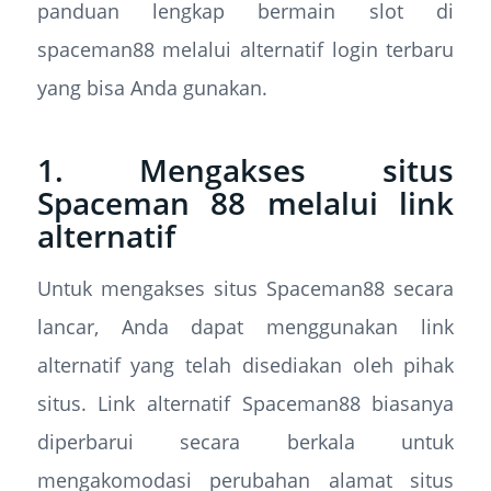
panduan lengkap bermain slot di
spaceman88
melalui alternatif login terbaru
yang bisa Anda gunakan.
1. Mengakses situs
Spaceman 88 melalui link
alternatif
Untuk mengakses situs Spaceman88 secara
lancar, Anda dapat menggunakan link
alternatif yang telah disediakan oleh pihak
situs. Link alternatif Spaceman88 biasanya
diperbarui secara berkala untuk
mengakomodasi perubahan alamat situs