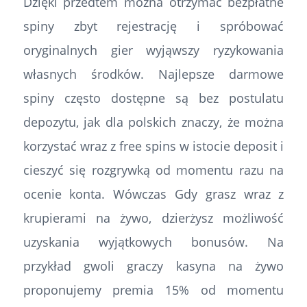
Dzięki przedtem można otrzymać bezpłatne
spiny zbyt rejestrację i spróbować
oryginalnych gier wyjąwszy ryzykowania
własnych środków. Najlepsze darmowe
spiny często dostępne są bez postulatu
depozytu, jak
dla polskich
znaczy, że można
korzystać wraz z free spins w istocie deposit i
cieszyć się rozgrywką od momentu razu na
ocenie konta. Wówczas Gdy grasz wraz z
krupierami na żywo, dzierżysz możliwość
uzyskania wyjątkowych bonusów. Na
przykład gwoli graczy kasyna na żywo
proponujemy premia 15% od momentu