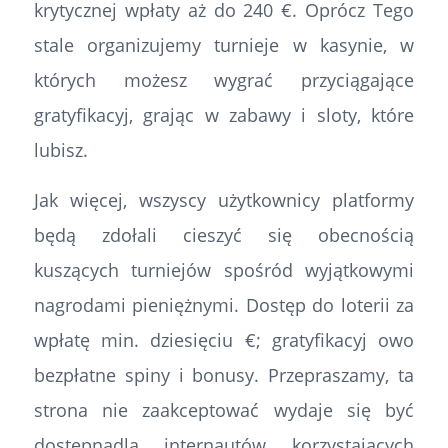
krytycznej wpłaty aż do 240 €. Oprócz Tego
stale organizujemy turnieje w kasynie, w
których możesz wygrać przyciągające
gratyfikacyj, grając w zabawy i sloty, które
lubisz.
Jak więcej, wszyscy użytkownicy platformy
będą zdołali cieszyć się obecnością
kuszących turniejów spośród wyjątkowymi
nagrodami pieniężnymi. Dostęp do loterii za
wpłatę min. dziesięciu €; gratyfikacyj owo
bezpłatne spiny i bonusy. Przepraszamy, ta
strona nie zaakceptować wydaje się być
dostępnadla internautów korzystających