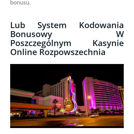
bonusu.
Lub System Kodowania
Bonusowy W
Poszczególnym Kasynie
Online Rozpowszechnia