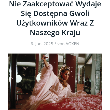
Nie Zaakceptować Wydaje
Się Dostępna Gwoli
Użytkowników Wraz Z
Naszego Kraju
/
6. Juni 2025
von
AOXEN