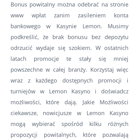
Bonus powitalny można odebrać na stronie
www wpłat zanim zasileniem konta
bankowego w Kasynie Lemon. Musimy
podkreślić, że brak bonusu bez depozytu
odrzucić wydaje się szokiem. W ostatnich
latach promocje te stały się mniej
powszechne w całej branży. Korzystaj więc
wraz z każdego dostępnych promocji i
turniejów w Lemon Kasyno i doświadcz
możliwości, które dają. Jakie Możliwości
ciekawsze, nowicjusze w Lemon Kasyno
mogą wybierać spośród kilku różnych
propozycji powitalnych, które pozwalają