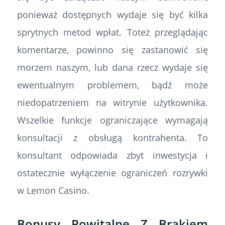
ponieważ dostępnych wydaje się być kilka
sprytnych metod wpłat. Toteż przeglądając
komentarze, powinno się zastanowić się
morzem naszym, lub dana rzecz wydaje się
ewentualnym problemem, bądź może
niedopatrzeniem na witrynie użytkownika.
Wszelkie funkcje ograniczające wymagają
konsultacji z obsługą kontrahenta. To
konsultant odpowiada zbyt inwestycja i
ostatecznie wyłączenie ograniczeń rozrywki
w Lemon Casino.
Bonusy Powitalne Z Brakiem