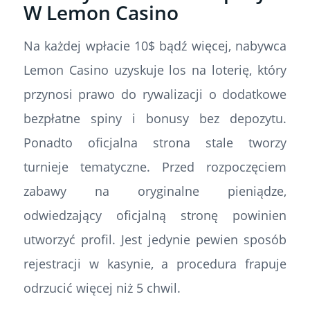
W Lemon Casino
Na każdej wpłacie 10$ bądź więcej, nabywca
Lemon Casino uzyskuje los na loterię, który
przynosi prawo do rywalizacji o dodatkowe
bezpłatne spiny i bonusy bez depozytu.
Ponadto oficjalna strona stale tworzy
turnieje tematyczne. Przed rozpoczęciem
zabawy na oryginalne pieniądze,
odwiedzający oficjalną stronę powinien
utworzyć profil. Jest jedynie pewien sposób
rejestracji w kasynie, a procedura frapuje
odrzucić więcej niż 5 chwil.