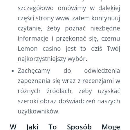
szczegółowo omówimy w dalekiej
części strony www, zatem kontynuuj
czytanie, żeby poznać niezbędne
informacje i przekonać się, czemu
Lemon casino jest to dziś Twój
najkorzystniejszy wybór.
Zachęcamy do odwiedzenia
zapoznania się wraz z recenzjami w
różnych źródłach, żeby uzyskać
szeroki obraz doświadczeń naszych
użytkowników.
W Jaki To Sposób Mogę