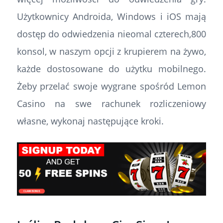
Użytkownicy Androida, Windows i iOS mają
dostęp do odwiedzenia nieomal czterech,800
konsol, w naszym opcji z krupierem na żywo,
każde dostosowane do użytku mobilnego.
Żeby przelać swoje wygrane spośród Lemon
Casino na swe rachunek rozliczeniowy
własne, wykonaj następujące kroki.