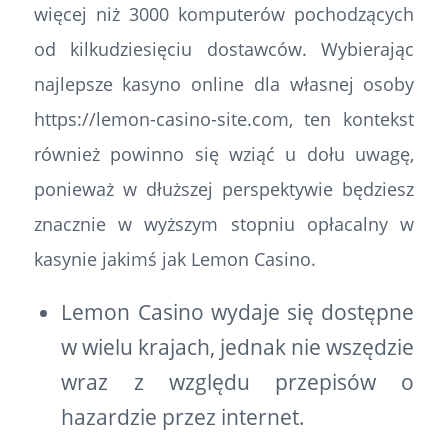
więcej niż 3000 komputerów pochodzących
od kilkudziesięciu dostawców. Wybierając
najlepsze kasyno online dla własnej osoby
https://lemon-casino-site.com
, ten kontekst
również powinno się wziąć u dołu uwagę,
ponieważ w dłuższej perspektywie będziesz
znacznie w wyższym stopniu opłacalny w
kasynie jakimś jak Lemon Casino.
Lemon Casino wydaje się dostępne
w wielu krajach, jednak nie wszędzie
wraz z względu przepisów o
hazardzie przez internet.