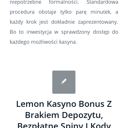
niepotrzebne formalności. Standardowa
procedura obstaje tylko parę minutek, a
każdy krok jest dokładnie zaprezentowany.
Bo to inwestycja w sprawdzony dostęp do
każdego możliwości kasyna.
Lemon Kasyno Bonus Z
Brakiem Depozytu,
Bezpłatne Spiny I Kody