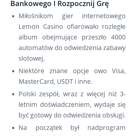
Bankowego I Rozpocznij Grę
Miłośnikom gier internetowego
Lemon Casino ofiarowało rozległe
album obejmujące przeszło 4000
automatów do odwiedzenia zabawy
slotowej.
Niektóre znane opcje owo Visa,
MasterCard, USDT i inne.
Polski zespół, wraz z więcej niż 3-
letnim doświadczeniem, wydaje się
być gotowy do odwiedzenia obsługi.
Na początek był nadprogram