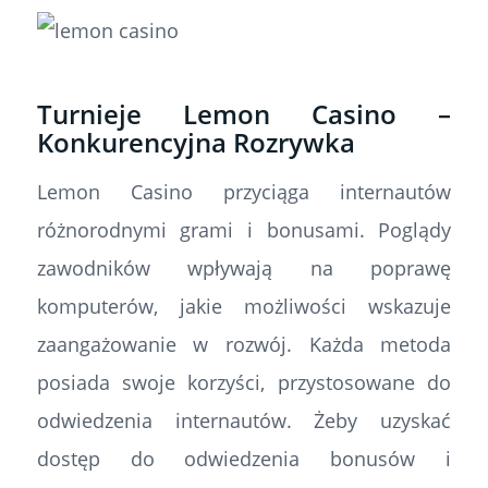
Turnieje Lemon Casino –
Konkurencyjna Rozrywka
Lemon Casino przyciąga internautów
różnorodnymi grami i bonusami. Poglądy
zawodników wpływają na poprawę
komputerów, jakie możliwości wskazuje
zaangażowanie w rozwój. Każda metoda
posiada swoje korzyści, przystosowane do
odwiedzenia internautów. Żeby uzyskać
dostęp do odwiedzenia bonusów i