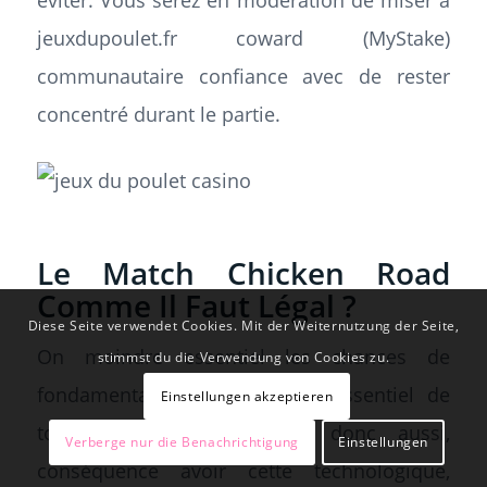
éviter. Vous serez en modération de miser à
jeuxdupoulet.fr
coward (MyStake)
communautaire confiance avec de rester
concentré durant le partie.
Le Match Chicken Road
Comme Il Faut Légal ?
Diese Seite verwendet Cookies. Mit der Weiternutzung der Seite,
On moindre essentiel les chances de
stimmst du die Verwendung von Cookies zu.
fondamental par lui comme essentiel de
Einstellungen akzeptieren
tout gaspiller. Je pouvoir donc aussi,
Verberge nur die Benachrichtigung
Einstellungen
conséquence avoir cette technologique,