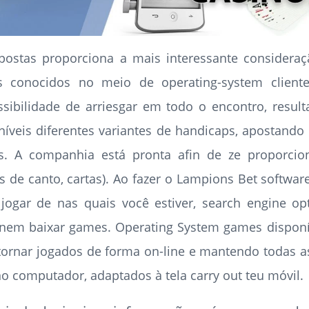
apostas proporciona a mais interessante consideraç
conocidos no meio de operating-system cliente
sibilidade de arriesgar em todo o encontro, resulta
níveis diferentes variantes de handicaps, apostando
. A companhia está pronta afin de ze proporci
és de canto, cartas). Ao fazer o Lampions Bet softwar
 jogar de nas quais você estiver, search engine opt
nem baixar games. Operating System games disponí
tornar jogados de forma on-line e mantendo todas as
o computador, adaptados à tela carry out teu móvil.