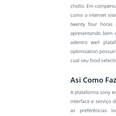
chollo. Em compensa
como o internet sit
twenty four horas
apresentando bem c
adentro weil plat
optimization possuir
cual seu food selec
Asi Como Faz
A plataforma sony e
interface e serviço
as preferências l