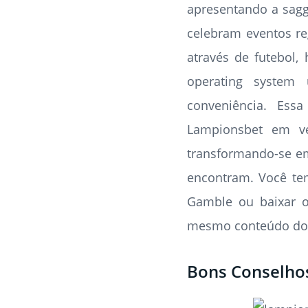
apresentando a sagg
celebram eventos reg
através de futebol,
operating system
conveniência. Ess
Lampionsbet em ve
transformando-se em
encontram. Você tem
Gamble ou baixar o
mesmo conteúdo do s
Bons Conselhos