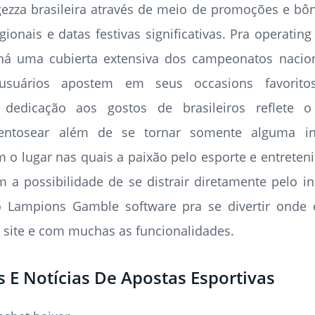
ezza brasileira através de meio de promoções e bôn
ionais e datas festivas significativas. Pra operati
 há uma cubierta extensiva dos campeonatos nacio
 usuários apostem em seus occasions favorito
a dedicação aos gostos de brasileiros reflete 
ntosear além de se tornar somente alguma in
 o lugar nas quais a paixão pelo esporte e entreten
 a possibilidade de se distrair diretamente pelo in
 Lampions Gamble software pra se divertir onde e
ite e com muchas as funcionalidades.
 E Notícias De Apostas Esportivas