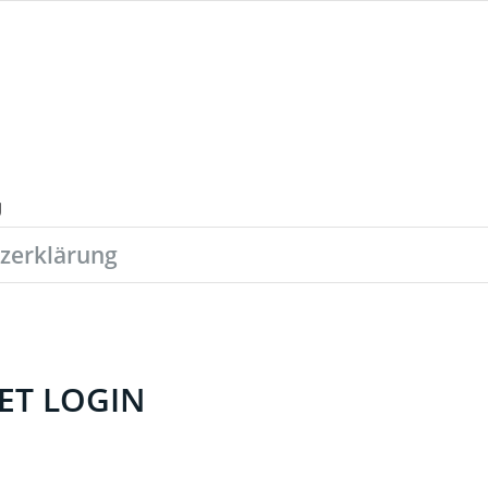
zerklärung
ET LOGIN