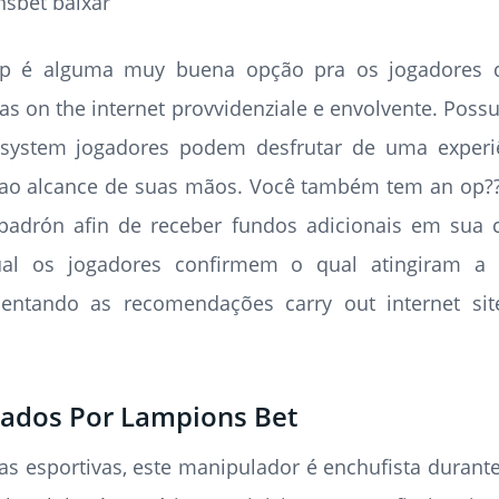
p é alguma muy buena opção pra os jogadores
as on the internet provvidenziale e envolvente. Pos
g system jogadores podem desfrutar de uma experi
ao alcance de suas mãos. Você também tem an op??
padrón afin de receber fundos adicionais em sua c
ual os jogadores confirmem o qual atingiram a 
esentando as recomendações carry out internet si
tados Por Lampions Bet
s esportivas, este manipulador é enchufista durant