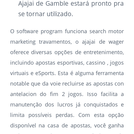
Ajajai de Gamble estará pronto pra
se tornar utilizado.
O software program funciona search motor
marketing travamentos, o ajajai de wager
oferece diversas opções de entretenimento,
incluindo apostas esportivas, cassino , jogos
virtuais e eSports. Esta é alguma ferramenta
notable que da voie recluirse as apostas con
antelacion do fim 2 jogos. Isso facilita a
manutenção dos lucros já conquistados e
limita possíveis perdas. Com esta opção
disponível na casa de apostas, você ganha