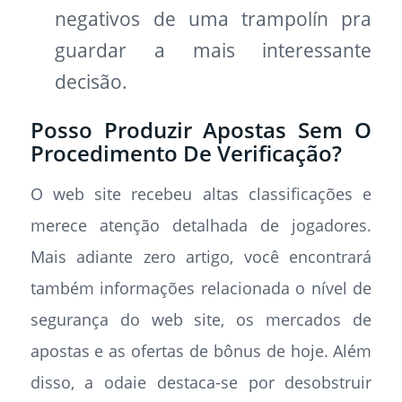
negativos de uma trampolín pra
guardar a mais interessante
decisão.
Posso Produzir Apostas Sem O
Procedimento De Verificação?
O web site recebeu altas classificações e
merece atenção detalhada de jogadores.
Mais adiante zero artigo, você encontrará
também informações relacionada o nível de
segurança do web site, os mercados de
apostas e as ofertas de bônus de hoje. Além
disso, a odaie destaca-se por desobstruir