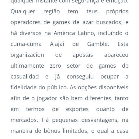
qualquer instante com segurança e emoção.
Qualquer região tem teus próprios
operadores de games de azar buscados, e
há diversos na América Latino, incluindo o
cuma-cuma Ajajai de Gamble. Esta
organizacion de apostas apareceu
ultimamente zero setor de games de
casualidad e já conseguiu ocupar a
fidelidade do público. As opções disponíveis
afin de o jogador são bem diferentes, tanto
em termos de esportes quanto de
mercados. Há pequenas desvantagens, na
maneira de bônus limitados, o qual a casa