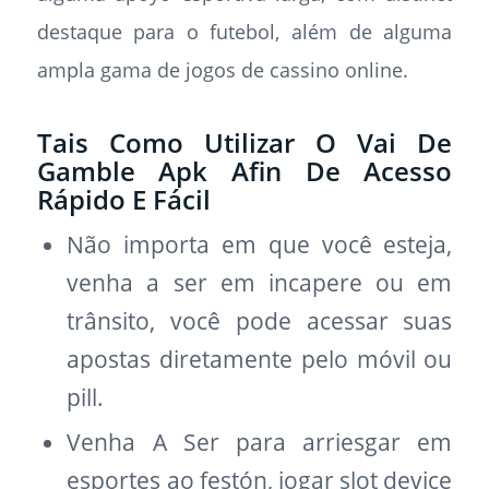
destaque para o futebol, além de alguma
ampla gama de jogos de cassino online.
Tais Como Utilizar O Vai De
Gamble Apk Afin De Acesso
Rápido E Fácil
Não importa em que você esteja,
venha a ser em incapere ou em
trânsito, você pode acessar suas
apostas diretamente pelo móvil ou
pill.
Venha A Ser para arriesgar em
esportes ao festón, jogar slot device