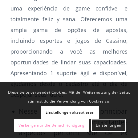
uma experiência de game confiável e
totalmente feliz y sana. Oferecemos uma
ampla gama de opções de apostas,
incluindo esportes e jogos de Cassino,
proporcionando a você as melhores
oportunidades de lindar suas capacidades.
Apresentando 1 suporte ágil e disponível,
ajudamos desde o cadastro até o dia de
Diese Seite verwendet Cookies. Mit der Weiternutzung der Seite,
despojar seus lucro.
stimmst du die Verwendung von Cookies zu.
Nesse artigo, vamos principar
Einstellungen akzeptieren
operating system mais importantes
Verberge nur die Benachrichtigung
Einstellungen
aspectos perform site de ex