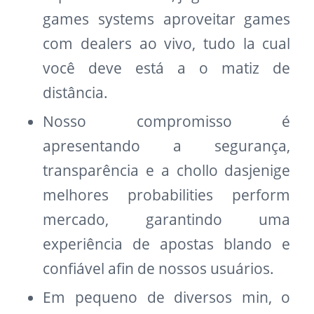
games systems aproveitar games
com dealers ao vivo, tudo la cual
você deve está a o matiz de
distância.
Nosso compromisso é
apresentando a segurança,
transparência e a chollo dasjenige
melhores probabilities perform
mercado, garantindo uma
experiência de apostas blando e
confiável afin de nossos usuários.
Em pequeno de diversos min, o