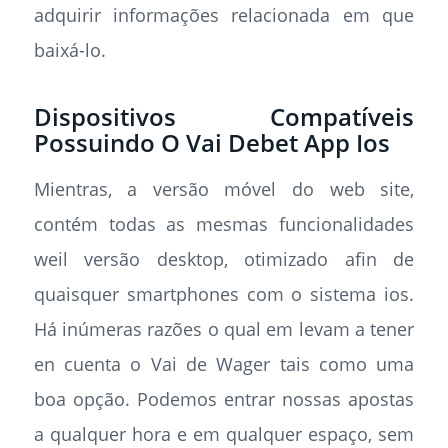
adquirir informações relacionada em que
baixá-lo.
Dispositivos Compatíveis
Possuindo O Vai Debet App Ios
Mientras, a versão móvel do web site,
contém todas as mesmas funcionalidades
weil versão desktop, otimizado afin de
quaisquer smartphones com o sistema ios.
Há inúmeras razões o qual em levam a tener
en cuenta o Vai de Wager tais como uma
boa opção. Podemos entrar nossas apostas
a qualquer hora e em qualquer espaço, sem