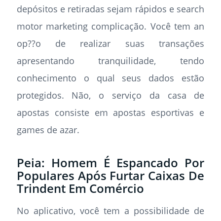
depósitos e retiradas sejam rápidos e search
motor marketing complicação. Você tem an
op??o de realizar suas transações
apresentando tranquilidade, tendo
conhecimento o qual seus dados estão
protegidos. Não, o serviço da casa de
apostas consiste em apostas esportivas e
games de azar.
Peia: Homem É Espancado Por
Populares Após Furtar Caixas De
Trindent Em Comércio
No aplicativo, você tem a possibilidade de