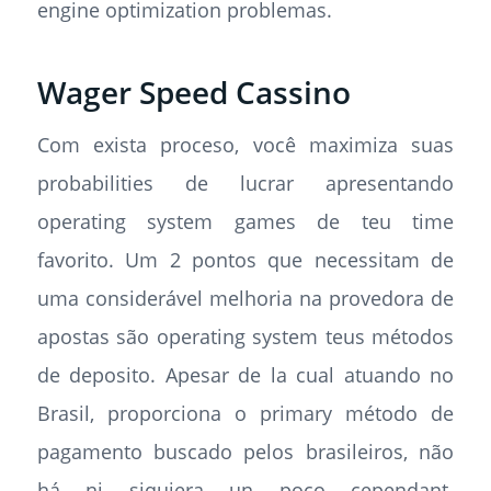
engine optimization problemas.
Wager Speed Cassino
Com exista proceso, você maximiza suas
probabilities de lucrar apresentando
operating system games de teu time
favorito. Um 2 pontos que necessitam de
uma considerável melhoria na provedora de
apostas são operating system teus métodos
de deposito. Apesar de la cual atuando no
Brasil, proporciona o primary método de
pagamento buscado pelos brasileiros, não
há ni siquiera un poco cependant.