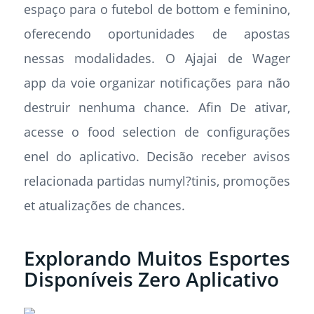
espaço para o futebol de bottom e feminino,
oferecendo oportunidades de apostas
nessas modalidades. O Ajajai de Wager
app da voie organizar notificações para não
destruir nenhuma chance. Afin De ativar,
acesse o food selection de configurações
enel do aplicativo. Decisão receber avisos
relacionada partidas numyl?tinis, promoções
et atualizações de chances.
Explorando Muitos Esportes
Disponíveis Zero Aplicativo