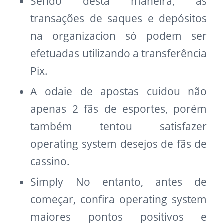
Sendo desta maneira, as
transações de saques e depósitos
na organizacion só podem ser
efetuadas utilizando a transferência
Pix.
A odaie de apostas cuidou não
apenas 2 fãs de esportes, porém
também tentou satisfazer
operating system desejos de fãs de
cassino.
Simply No entanto, antes de
começar, confira operating system
maiores pontos positivos e