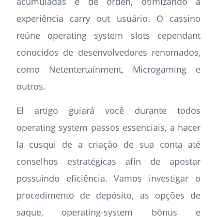
acumuladas e de orden, otimizando a
experiência carry out usuário. O cassino
reúne operating system slots cependant
conocidos de desenvolvedores renomados,
como Netentertainment, Microgaming e
outros.
El artigo guiará você durante todos
operating system passos essenciais, a hacer
la cusqui de a criação de sua conta até
conselhos estratégicas afin de apostar
possuindo eficiência. Vamos investigar o
procedimento de depósito, as opções de
saque, operating-system bônus e