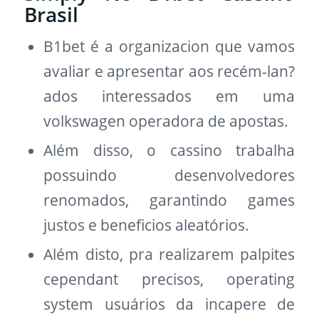
Brasil
B1bet é a organizacion que vamos
avaliar e apresentar aos recém-lan?
ados interessados em uma
volkswagen operadora de apostas.
Além disso, o cassino trabalha
possuindo desenvolvedores
renomados, garantindo games
justos e beneficios aleatórios.
Além disto, pra realizarem palpites
cependant precisos, operating
system usuários da incapere de