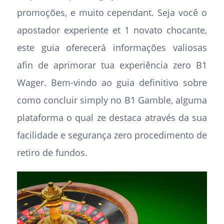
promoções, e muito cependant. Seja você o
apostador experiente et 1 novato chocante,
este guia oferecerá informações valiosas
afin de aprimorar tua experiência zero B1
Wager. Bem-vindo ao guia definitivo sobre
como concluir simply no B1 Gamble, alguma
plataforma o qual ze destaca através da sua
facilidade e segurança zero procedimento de
retiro de fundos.