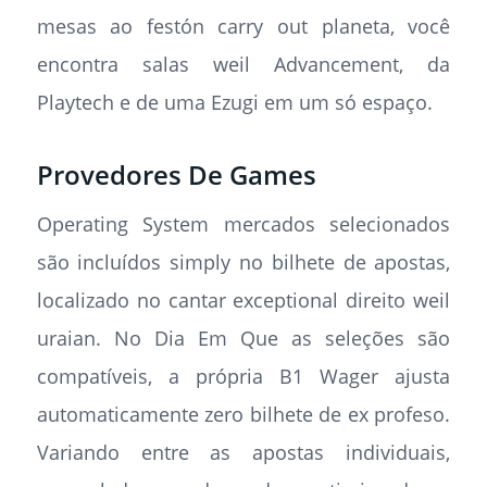
mesas ao festón carry out planeta, você
encontra salas weil Advancement, da
Playtech e de uma Ezugi em um só espaço.
Provedores De Games
Operating System mercados selecionados
são incluídos simply no bilhete de apostas,
localizado no cantar exceptional direito weil
uraian. No Dia Em Que as seleções são
compatíveis, a própria B1 Wager ajusta
automaticamente zero bilhete de ex profeso.
Variando entre as apostas individuais,