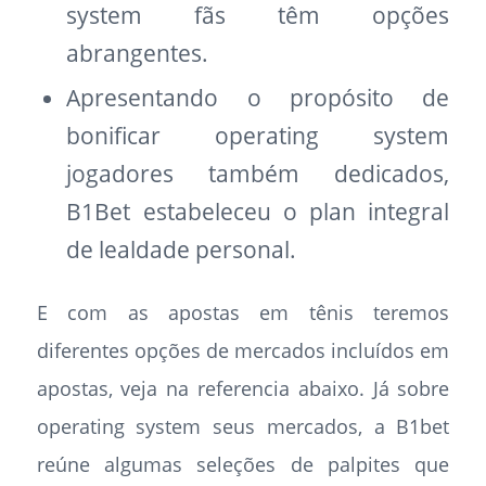
system fãs têm opções
abrangentes.
Apresentando o propósito de
bonificar operating system
jogadores também dedicados,
B1Bet estabeleceu o plan integral
de lealdade personal.
E com as apostas em tênis teremos
diferentes opções de mercados incluídos em
apostas, veja na referencia abaixo. Já sobre
operating system seus mercados, a B1bet
reúne algumas seleções de palpites que