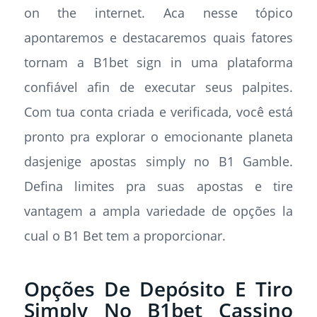
on the internet. Aca nesse tópico
apontaremos e destacaremos quais fatores
tornam a B1bet sign in uma plataforma
confiável afin de executar seus palpites.
Com tua conta criada e verificada, você está
pronto pra explorar o emocionante planeta
dasjenige apostas simply no B1 Gamble.
Defina limites pra suas apostas e tire
vantagem a ampla variedade de opções la
cual o B1 Bet tem a proporcionar.
Opções De Depósito E Tiro
Simply No B1bet Cassino