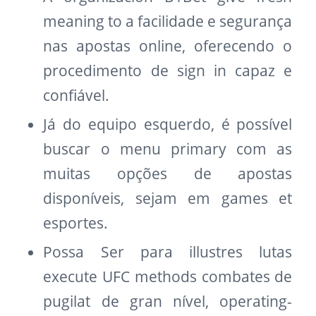
meaning to a facilidade e segurança
nas apostas online, oferecendo o
procedimento de sign in capaz e
confiável.
Já do equipo esquerdo, é possível
buscar o menu primary com as
muitas opções de apostas
disponíveis, sejam em games et
esportes.
Possa Ser para illustres lutas
execute UFC methods combates de
pugilat de gran nível, operating-