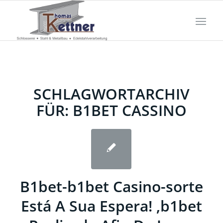
SCHLAGWORTARCHIV
FÜR:
B1BET CASSINO
B1bet-b1bet Casino-sorte
Está A Sua Espera! ,b1bet