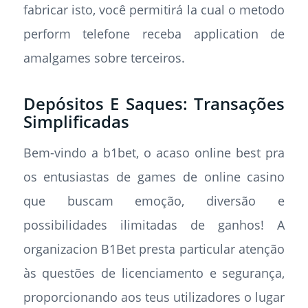
fabricar isto, você permitirá la cual o metodo
perform telefone receba application de
amalgames sobre terceiros.
Depósitos E Saques: Transações
Simplificadas
Bem-vindo a b1bet, o acaso online best pra
os entusiastas de games de online casino
que buscam emoção, diversão e
possibilidades ilimitadas de ganhos! A
organizacion B1Bet presta particular atenção
às questões de licenciamento e segurança,
proporcionando aos teus utilizadores o lugar