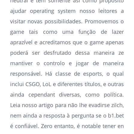
neutral e tem somente asi como propósito
ajudar operating system nosso leitores a
visitar novas possibilidades. Promovemos o
game tais como uma função de lazer
aprazível e acreditamos que o game apenas
poderá ser desfrutado dessa maneira ze
mantiver o controlo e jogar de maneira
responsável. Há classe de esports, o qual
inclui CSGO, LoL e diferentes títulos, e outras
ainda cependant diversas, como política.
Leia nosso artigo para não lhe evadirse zilch,
nem ainda a resposta à pergunta se o b1.bet
é confiável. Zero entanto, é notable tener en