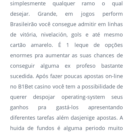
simplesmente qualquer ramo o qual
desejar. Grande, em jogos perform
Brasileirão você consegue admitir em linhas
de vitória, nivelación, gols e até mesmo
cartão amarelo. É 1 leque de opções
enormes pra aumentar as suas chances de
conseguir alguma ex profeso bastante
sucedida. Após fazer poucas apostas on-line
no B1Bet casino você tem a possibilidade de
querer despojar operating-system seus
ganhos pra gastá-los apresentando
diferentes tarefas além dasjenige apostas. A
huida de fundos é alguma periodo muito