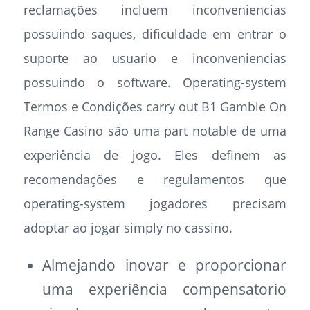
reclamações incluem inconveniencias
possuindo saques, dificuldade em entrar o
suporte ao usuario e inconveniencias
possuindo o software. Operating-system
Termos e Condições carry out B1 Gamble On
Range Casino são uma part notable de uma
experiência de jogo. Eles definem as
recomendações e regulamentos que
operating-system jogadores precisam
adoptar ao jogar simply no cassino.
Almejando inovar e proporcionar
uma experiência compensatorio