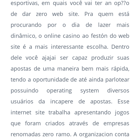
esportivas, em quais você vai ter an op??o
de dar zero web site. Pra quem está
procurando por o dia de lazer mais
dinâmico, o online casino ao festón do web
site é a mais interessante escolha. Dentro
dele você ajajai ser capaz produzir suas
apostas de uma maneira bem mais rápida,
tendo a oportunidade de até ainda parlotear
possuindo operating system diversos
usuários da incapere de apostas. Esse
internet site trabalha apresentando jogos
que foram criados através de empresas
renomadas zero ramo. A organizacion conta