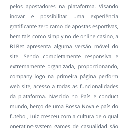
pelos apostadores na plataforma. Visando
inovar e possibilitar uma experiência
gratificante zero ramo de apostas esportivas,
bem tais como simply no de online casino, a
B1Bet apresenta alguma versão móvel do
site. Sendo completamente responsiva e
extremamente organizada, proporcionando,
company logo na primeira página perform
web site, acesso a todas as funcionalidades
da plataforma. Nascido no País e conduct
mundo, berço de uma Bossa Nova e país do
futebol, Luiz cresceu com a cultura de o qual
operating-system games de casualidad são