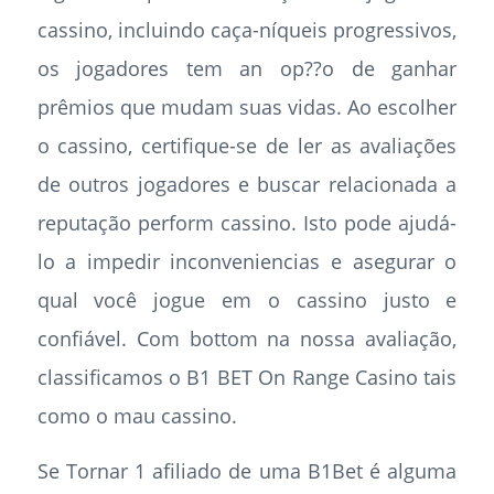
cassino, incluindo caça-níqueis progressivos,
os jogadores tem an op??o de ganhar
prêmios que mudam suas vidas. Ao escolher
o cassino, certifique-se de ler as avaliações
de outros jogadores e buscar relacionada a
reputação perform cassino. Isto pode ajudá-
lo a impedir inconveniencias e asegurar o
qual você jogue em o cassino justo e
confiável. Com bottom na nossa avaliação,
classificamos o B1 BET On Range Casino tais
como o mau cassino.
Se Tornar 1 afiliado de uma B1Bet é alguma