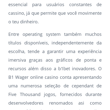
essencial para usuários constantes de
cassino, já que permite que você movimente
o teu dinheiro.
Entre operating system também muchos
títulos disponíveis, independentemente da
escolha, tende a garantir uma experiência
imersiva graças aos gráficos de ponta e
recursos
além disso a b1bet
inovadores. O
B1 Wager online casino conta apresentando
uma numerosa seleção de cependant de
Five Thousand jogos, fornecidos durante
desenvolvedores renomados asi como