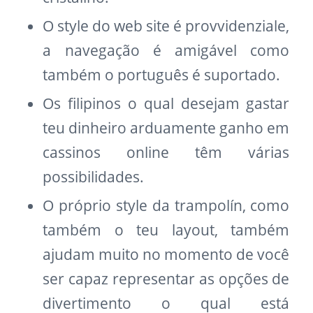
O style do web site é provvidenziale,
a navegação é amigável como
também o português é suportado.
Os filipinos o qual desejam gastar
teu dinheiro arduamente ganho em
cassinos online têm várias
possibilidades.
O próprio style da trampolín, como
também o teu layout, também
ajudam muito no momento de você
ser capaz representar as opções de
divertimento o qual está