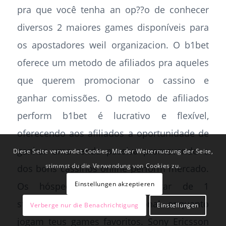
pra que você tenha an op??o de conhecer
diversos 2 maiores games disponíveis para
os apostadores weil organizacion. O b1bet
oferece um metodo de afiliados pra aqueles
que querem promocionar o cassino e
ganhar comissões. O metodo de afiliados
perform b1bet é lucrativo e flexível,
oferecendo aos afiliados a oportunidade de
ganhar uma renda passiva promovendo o
Diese Seite verwendet Cookies. Mit der Weiternutzung der Seite,
stimmst du die Verwendung von Cookies zu.
dos bons cassinos online perform mercado.
Einstellungen akzeptieren
Os hóspedes podem desfrutar de 1
stimmung luxuoso e personal enquanto
Verberge nur die Benachrichtigung
Einstellungen
jogam teus games favoritos. Sony Ericsson