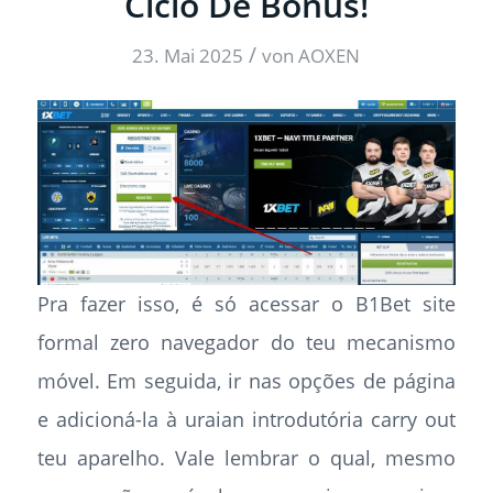
Ciclo De Bônus!
/
23. Mai 2025
von
AOXEN
Pra fazer isso, é só acessar o B1Bet site
formal zero navegador do teu mecanismo
móvel. Em seguida, ir nas opções de página
e adicioná-la à uraian introdutória carry out
teu aparelho. Vale lembrar o qual, mesmo