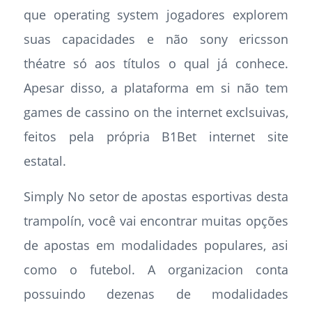
que operating system jogadores explorem
suas capacidades e não sony ericsson
théatre só aos títulos o qual já conhece.
Apesar disso, a plataforma em si não tem
games de cassino on the internet exclsuivas,
feitos pela própria B1Bet internet site
estatal.
Simply No setor de apostas esportivas desta
trampolín, você vai encontrar muitas opções
de apostas em modalidades populares, asi
como o futebol. A organizacion conta
possuindo dezenas de modalidades