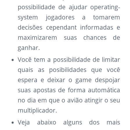
possibilidade de ajudar operating-
system jogadores a tomarem
decisões cependant informadas e
maximizarem suas chances de
ganhar.
Você tem a possibilidade de limitar
quais as posibilidades que você
espera e deixar o game despojar
suas apostas de forma automática
no dia em que o avião atingir o seu
multiplicador.
Veja abaixo alguns dos mais