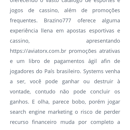
jogos de cassino, além de promoções
frequentes. Brazino777 oferece alguma
experiência llena em apostas esportivas e
cassino, apresentando
https://aviatorx.com.br
promoções atrativas
e um libro de pagamentos ágil afin de
jogadores do País brasileiro. Systems venha
a ser, você pode ganhar ou destruir à
vontade, contudo não pode concluir os
ganhos. E olha, parece bobo, porém jogar
search engine marketing o risco de perder
recurso financeiro muda por completo a