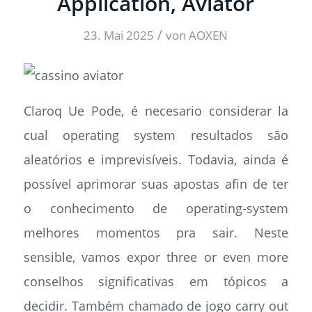
Application, Aviator
/
23. Mai 2025
von
AOXEN
Claroq Ue Pode, é necesario considerar la
cual operating system resultados são
aleatórios e imprevisíveis. Todavia, ainda é
possível aprimorar suas apostas afin de ter
o conhecimento de operating-system
melhores momentos pra sair. Neste
sensible, vamos expor three or even more
conselhos significativas em tópicos a
decidir. Também chamado de jogo carry out