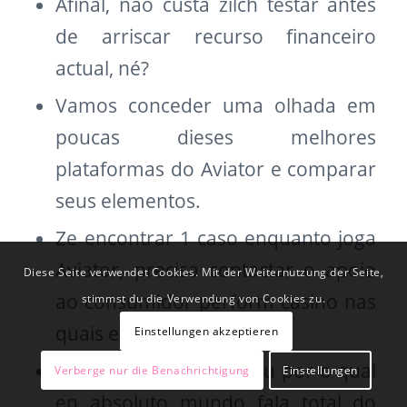
Afinal, não custa zilch testar antes
de arriscar recurso financeiro
actual, né?
Vamos conceder uma olhada em
poucas dieses melhores
plataformas do Aviator e comparar
seus elementos.
Ze encontrar 1 caso enquanto joga
Aviator, precisa contactar o apoio
Diese Seite verwendet Cookies. Mit der Weiternutzung der Seite,
ao consumidor perform casino nas
stimmst du die Verwendung von Cookies zu.
quais está a jogar.
Einstellungen akzeptieren
Ze você já ze perguntou por o qual
Verberge nur die Benachrichtigung
Einstellungen
en absoluto mundo fala total do