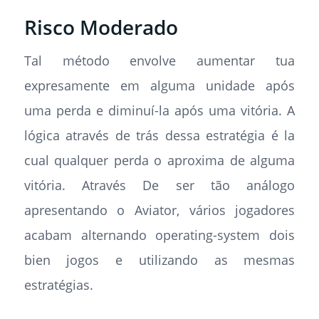
Risco Moderado
Tal método envolve aumentar tua
expresamente em alguma unidade após
uma perda e diminuí-la após uma vitória. A
lógica através de trás dessa estratégia é la
cual qualquer perda o aproxima de alguma
vitória. Através De ser tão análogo
apresentando o Aviator, vários jogadores
acabam alternando operating-system dois
bien jogos e utilizando as mesmas
estratégias.