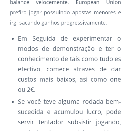
balance velocemente. European Union
prefiro jogar possuindo apostas menores e
irgi sacando ganhos progressivamente.
Em Seguida de experimentar o
modos de demonstração e ter o
conhecimento de tais como tudo es
efectivo, comece através de dar
custos mais baixos, asi como one
ou 2€.
Se você teve alguma rodada bem-
sucedida e acumulou lucro, pode
servir tentador subsistir jogando,