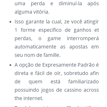
uma perda e diminuí-la após
alguma vitória.
Isso garante la cual, ze você atingir
1 forme específico de ganhos et
perdas, o game interromperá
automaticamente as apostas em
seu nom de famille.
A opção de Expresamente Padrão é
direta e fácil de oír, sobretudo afin
de quem está familiarizado
possuindo jogos de cassino across
the internet.