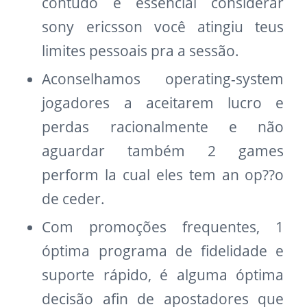
contudo é essencial considerar
sony ericsson você atingiu teus
limites pessoais pra a sessão.
Aconselhamos operating-system
jogadores a aceitarem lucro e
perdas racionalmente e não
aguardar também 2 games
perform la cual eles tem an op??o
de ceder.
Com promoções frequentes, 1
óptima programa de fidelidade e
suporte rápido, é alguma óptima
decisão afin de apostadores que