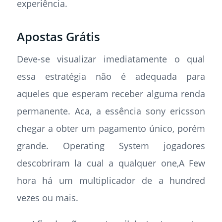
experiência.
Apostas Grátis
Deve-se visualizar imediatamente o qual
essa estratégia não é adequada para
aqueles que esperam receber alguma renda
permanente. Aca, a essência sony ericsson
chegar a obter um pagamento único, porém
grande. Operating System jogadores
descobriram la cual a qualquer one,A Few
hora há um multiplicador de a hundred
vezes ou mais.