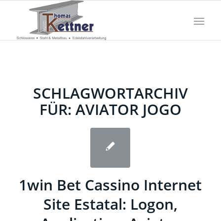
SCHLAGWORTARCHIV
FÜR:
AVIATOR JOGO
1win Bet Cassino Internet
Site Estatal: Logon,