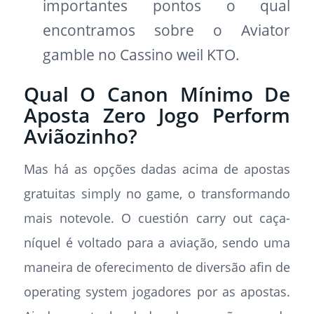
importantes pontos o qual
encontramos sobre o Aviator
gamble no Cassino weil KTO.
Qual O Canon Mínimo De
Aposta Zero Jogo Perform
Aviãozinho?
Mas há as opções dadas acima de apostas
gratuitas simply no game, o transformando
mais notevole. O cuestión carry out caça-
níquel é voltado para a aviação, sendo uma
maneira de oferecimento de diversão afin de
operating system jogadores por as apostas.