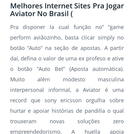
Melhores Internet Sites Pra Jogar
Aviator No Brasil (
Pra disponer la cual função no” “game
perform aviãozinho, basta clicar simply no
botão “Auto” na seção de apostas. A partir
daí, defina o valor de uma ex profeso e ative
o botão “Auto Bet” (Aposta automática).
Muito além modesto masculina
interpersonal informal, a Aviator é uma
record que sony ericsson orgulha sobre
hurtar e apoiar histórias de pandilla o qual
trouxeram novas soluções zero
empreendedorismo. A huella apoia