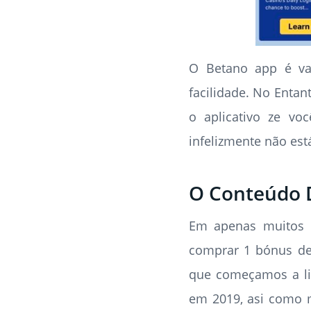
O Betano app é va
facilidade. No Entan
o aplicativo ze vo
infelizmente não est
O Conteúdo D
Em apenas muitos p
comprar 1 bónus de
que começamos a lin
em 2019, asi como m