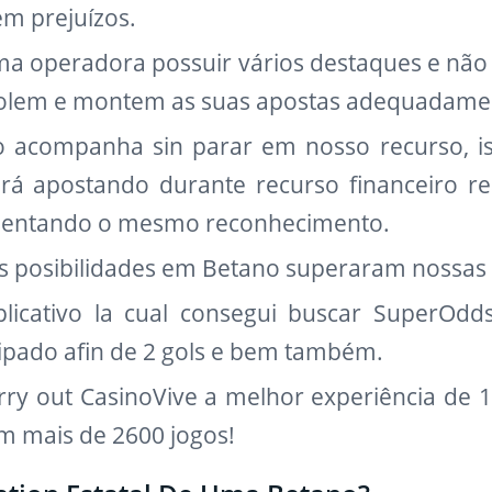
em prejuízos.
a operadora possuir vários destaques e não 
rolem e montem as suas apostas adequadame
 acompanha sin parar em nosso recurso, ist
ará apostando durante recurso financeiro 
esentando o mesmo reconhecimento.
s posibilidades em Betano superaram nossas 
plicativo la cual consegui buscar SuperOd
ipado afin de 2 gols e bem também.
ry out CasinoVive a melhor experiência de 1
om mais de 2600 jogos!