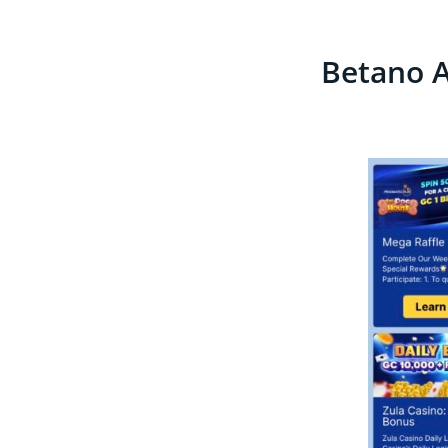
Betano A