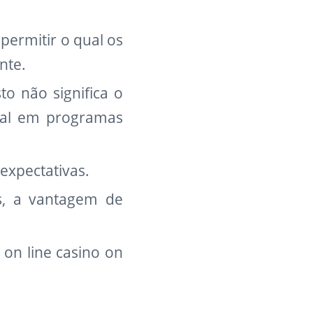
permitir o qual os
nte.
o não significa o
real em programas
expectativas.
ds, a vantagem de
 on line casino on