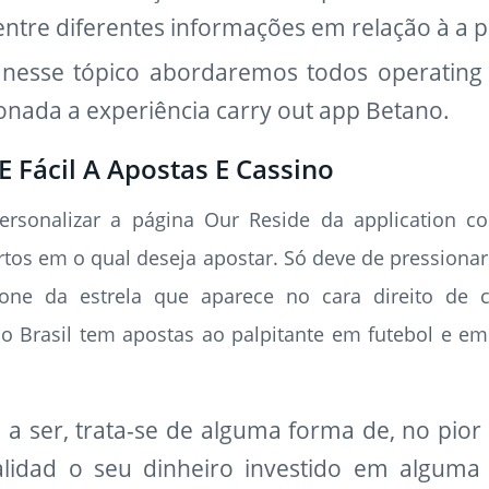
dentre diferentes informações em relação à a
nesse tópico abordaremos todos operating 
ionada a experiência carry out app Betano.
E Fácil A Apostas E Cassino
personalizar a página Our Reside da application c
ortos em o qual deseja apostar. Só deve de pressiona
one da estrela que aparece no cara direito de 
no Brasil tem apostas ao palpitante em futebol e e
a ser, trata-se de alguma forma de, no pior
alidad o seu dinheiro investido em alguma