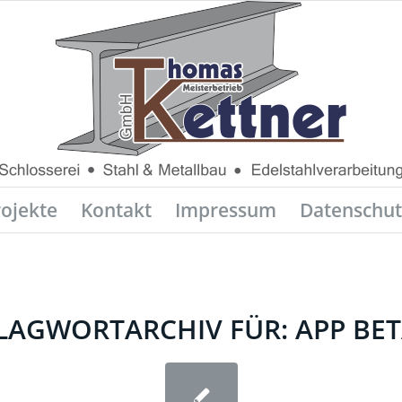
rojekte
Kontakt
Impressum
Datenschut
LAGWORTARCHIV FÜR:
APP BE