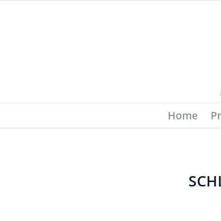
Home
P
SCH