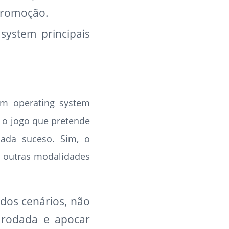
 promoção.
system principais
om operating system
r o jogo que pretende
cada suceso. Sim, o
m outras modalidades
 dos cenários, não
 rodada e apocar