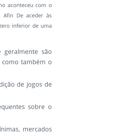
mo aconteceu com o
. Afin De aceder às
zero inferior de uma
e geralmente são
re como também o
dição de jogos de
equentes sobre o
mínimas, mercados