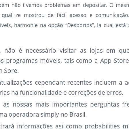
mbém não tivemos problemas em depositar. O mes
o qual ze mostrou de fácil acesso e comunicação
veis, harmonie na opção “Desportos”, la cual está 
 não é necessário visitar as lojas em qu
os programas móveis, tais como a App Sto
n Sore.
atualizações cependant recentes incluem a a
rias na funcionalidade e correções de erros.
o as nossas mais importantes perguntas fr
uma operadora simply no Brasil.
trará informações asi como probabilities 