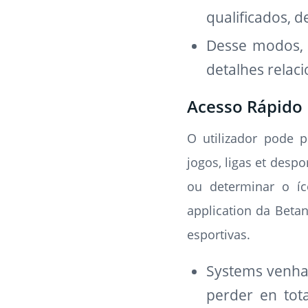
qualificados, 
Desse modos, 
detalhes relac
Acesso Rápido 
O utilizador pode 
jogos, ligas et desp
ou determinar o íc
application da Beta
esportivas.
Systems venha 
perder en tot