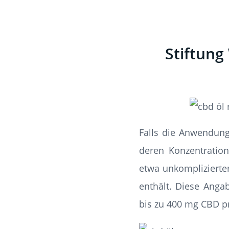
Stiftung
Falls die Anwendun
deren Konzentratio
etwa unkomplizierter
enthält. Diese Anga
bis zu 400 mg CBD pr