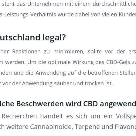
teht das Unternehmen mit einem durchschnittliche
is-Leistungs-Verhältnis wurde dabei von vielen Kund
eutschland legal?
her Reaktionen zu minimieren, sollte vor der e
t werden. Um die optimale Wirkung des CBD-Gels zu 
den und die Anwendung auf die betroffenen Stelle
t vor der Anwendung sauber und trocken ist.
elche Beschwerden wird CBD angewend
Recherchen handelt es sich um ein Vollspe
 weitere Cannabinoide, Terpene und Flavono