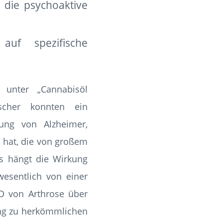
 die psychoaktive
uf spezifische
unter „Cannabisöl
scher konnten ein
lung von Alzheimer,
 hat, die von großem
ngs hängt die Wirkung
wesentlich von einer
BD von Arthrose über
zung zu herkömmlichen