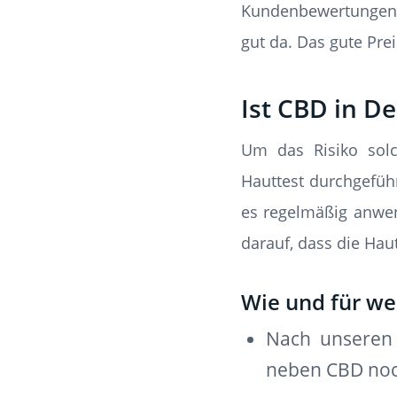
Kundenbewertungen s
gut da. Das gute Pre
Ist CBD in D
Um das Risiko solc
Hauttest durchgeführ
es regelmäßig anwen
darauf, dass die Hau
Wie und für w
Nach unseren 
neben CBD noch