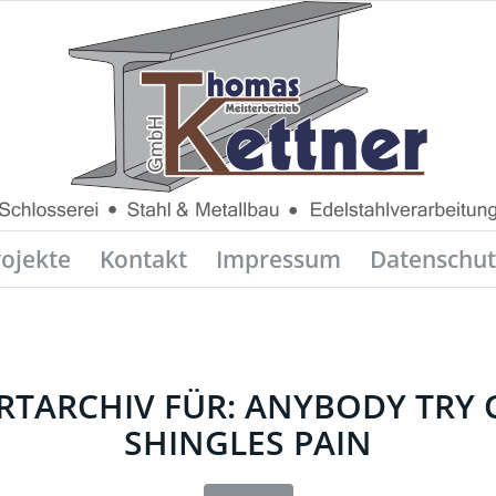
rojekte
Kontakt
Impressum
Datenschut
TARCHIV FÜR:
ANYBODY TRY C
SHINGLES PAIN