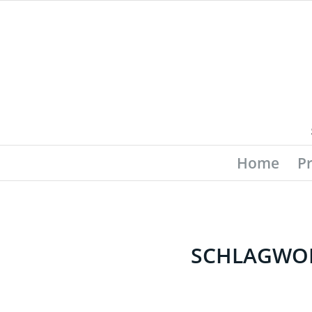
Home
P
SCHLAGWOR