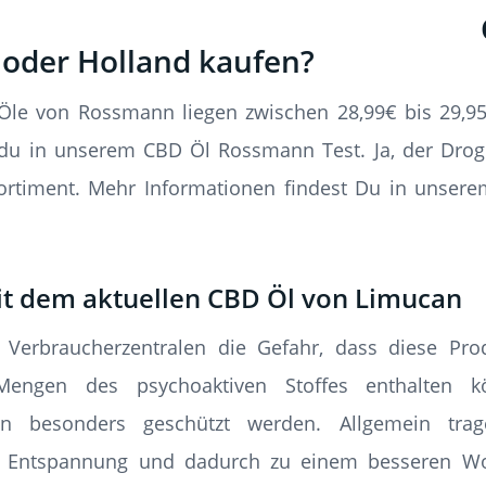
oder Holland kaufen?
Öle von Rossmann liegen zwischen 28,99€ bis 29,95
t du in unserem CBD Öl Rossmann Test. Ja, der Dro
ortiment. Mehr Informationen findest Du in unse
t dem aktuellen CBD Öl von Limucan
Verbraucherzentralen die Gefahr, dass diese Prod
 Mengen des psychoaktiven Stoffes enthalten 
en besonders geschützt werden. Allgemein trag
d Entspannung und dadurch zu einem besseren Wo