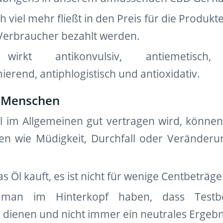
h viel mehr fließt in den Preis für die Produk
erbraucher bezahlt werden.
 wirkt antikonvulsiv, antiemetisch, 
rend, antiphlogistisch und antioxidativ.
n Menschen
 im Allgemeinen gut vertragen wird, könne
n wie Müdigkeit, Durchfall oder Veränderu
 Öl kauft, es ist nicht für wenige Centbeträg
man im Hinterkopf haben, dass Testbe
ienen und nicht immer ein neutrales Ergebni