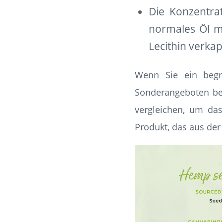
Die Konzentra
normales Öl m
Lecithin verkap
Wenn Sie ein beg
Sonderangeboten be
vergleichen, um das 
Produkt, das aus de