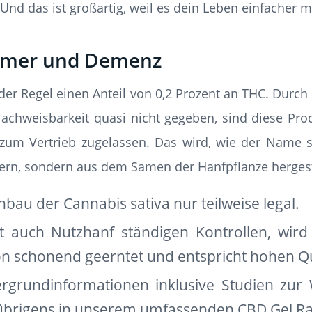
nd das ist großartig, weil es dein Leben einfacher 
imer und Demenz
 der Regel einen Anteil von 0,2 Prozent an THC. Durch
Nachweisbarkeit quasi nicht gegeben, sind diese Pr
d zum Vertrieb zugelassen. Das wird, wie der Name s
ern, sondern aus dem Samen der Hanfpflanze hergest
nbau der Cannabis sativa nur teilweise legal.
t auch Nutzhanf ständigen Kontrollen, wird f
n schonend geerntet und entspricht hohen Qua
rgrundinformationen inklusive Studien zur
 übrigens in unserem umfassenden CBD Gel Ra