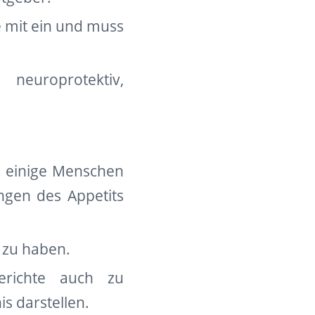
te mit ein und muss
neuroprotektiv,
n einige Menschen
ngen des Appetits
e zu haben.
richte auch zu
s darstellen.