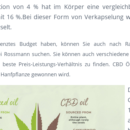
tion von 4 % hat im Körper eine vergleich
it 16 %.Bei dieser Form von Verkapselung w
selt.
renztes Budget haben, können Sie auch nach R
i Rossmann suchen. Sie können auch verschiedene
beste Preis-Leistungs-Verhältnis zu finden. CBD Öl
r Hanfpflanze gewonnen wird.