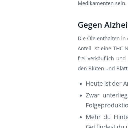
Medikamenten sein. U
Gegen Alzhe
Die Öle enthalten in
Anteil ist eine THC 
frei verkäuflich un
den Blüten und Blätt
Heute ist der A
Zwar unterlieg
Folgeproduktio
Mehr du Hinte
Gel findest du