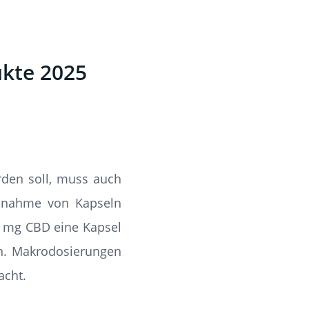
ukte 2025
den soll, muss auch
innahme von Kapseln
el mg CBD eine Kapsel
en. Makrodosierungen
acht.