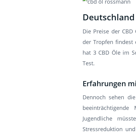
Deutschland 
Die Preise der CBD 
der Tropfen findes
hat 3 CBD Öle im S
Test.
Erfahrungen mi
Dennoch sehen die 
beeinträchtigende
Jugendliche müsst
Stressreduktion un