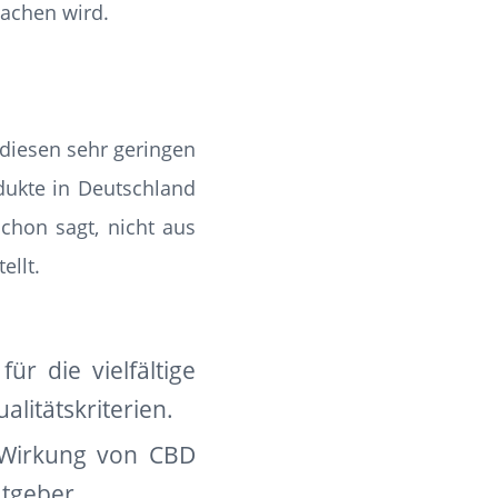
machen wird.
 diesen sehr geringen
odukte in Deutschland
chon sagt, nicht aus
ellt.
ür die vielfältige
litätskriterien.
 Wirkung von CBD
tgeber.