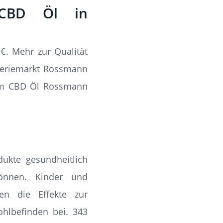
CBD Öl in
€. Mehr zur Qualität
geriemarkt Rossmann
rem CBD Öl Rossmann
ukte gesundheitlich
können. Kinder und
en die Effekte zur
hlbefinden bei. 343