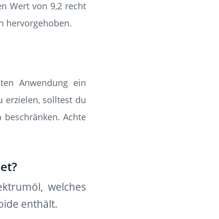
n Wert von 9,2 recht
en hervorgehoben.
rsten Anwendung ein
erzielen, solltest du
n beschränken. Achte
et?
ktrumöl, welches
ide enthält.