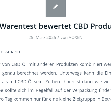
 Warentest bewertet CBD Prod
/
25. März 2025
von
AOXEN
g von CBD Öl mit anderen Produkten kombiniert wer
n genau berechnet werden. Unterwegs kann die E
 als mit CBD Öl sein. Zu berechnen ist dann, wie vi
be sollte sich im Regelfall auf der Verpackung find
o Tag kommen nur für eine kleine Zielgruppe in Betr