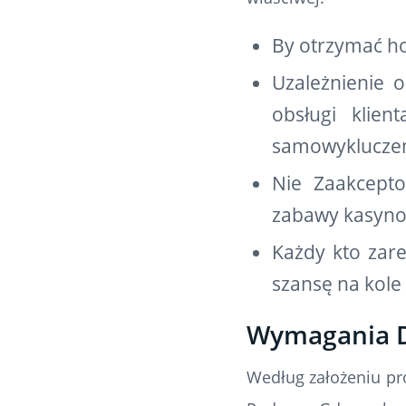
By otrzymać h
Uzależnienie o
obsługi klien
samowykluczen
Nie Zaakcept
zabawy kasynow
Każdy kto zare
szansę na kole
Wymagania D
Według założeniu pr