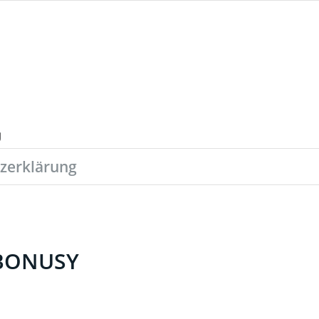
zerklärung
 BONUSY