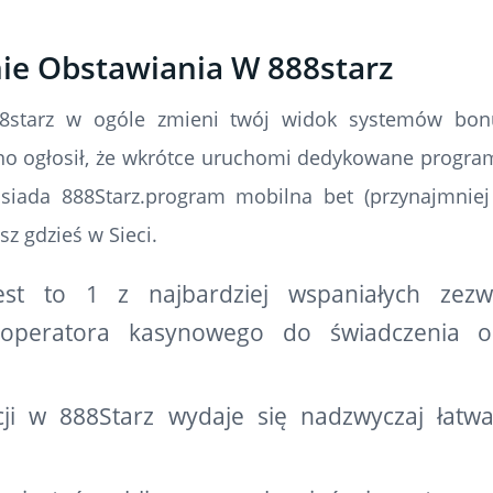
ie Obstawiania W 888starz
8starz w ogóle zmieni twój widok systemów bon
no ogłosił, że wkrótce uruchomi dedykowane program
iada 888Starz.program mobilna bet (przynajmniej o
esz gdzieś w Sieci.
est to 1 z najbardziej wspaniałych zez
 operatora kasynowego do świadczenia o
ji w 888Starz wydaje się nadzwyczaj łatw