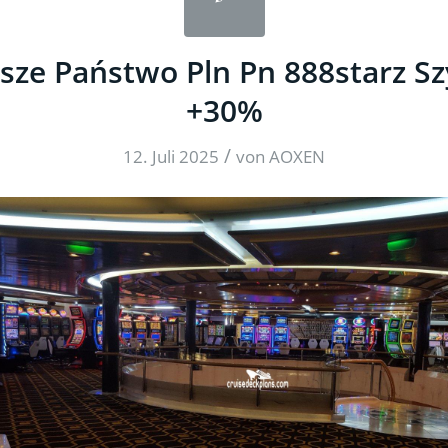
sze Państwo Pln Pn 888starz Sz
+30%
/
12. Juli 2025
von
AOXEN