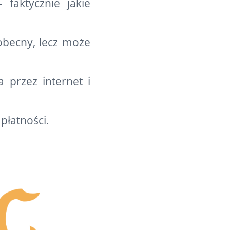
 faktycznie jakie
obecny, lecz może
a przez internet i
płatności.