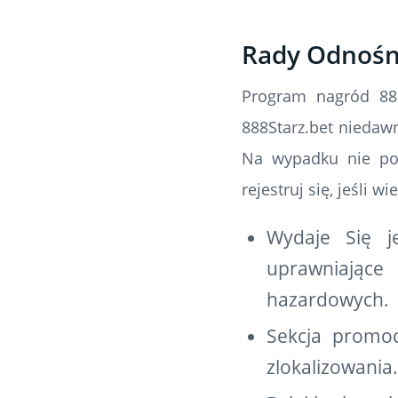
Rady Odnośn
Program nagród 88
888Starz.bet niedaw
Na wypadku nie pos
rejestruj się, jeśli wi
Wydaje Się j
uprawniające
hazardowych.
Sekcja promoc
zlokalizowania.