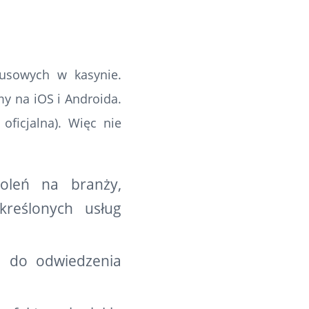
usowych w kasynie.
y na iOS i Androida.
ficjalna). Więc nie
woleń na branży,
kreślonych usług
a do odwiedzenia