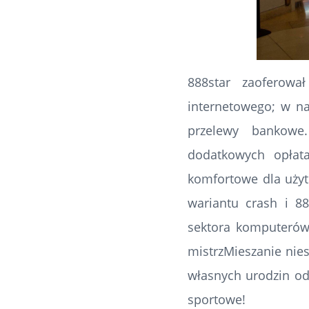
888star zaoferowa
internetowego; w nas
przelewy bankowe
dodatkowych opłat
komfortowe dla uży
wariantu crash i 8
sektora komputeró
mistrzMieszanie nie
własnych urodzin od
sportowe!