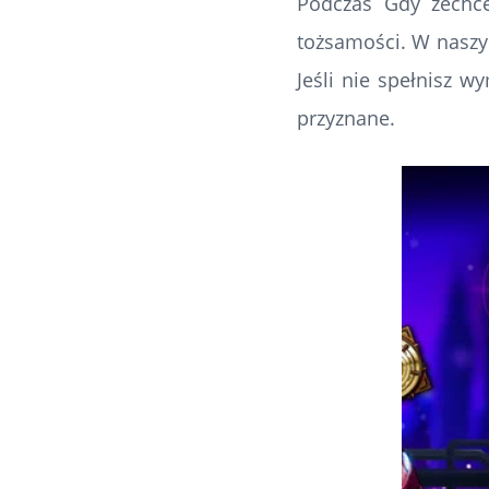
Podczas Gdy zechce
tożsamości. W naszy
Jeśli nie spełnisz 
przyznane.