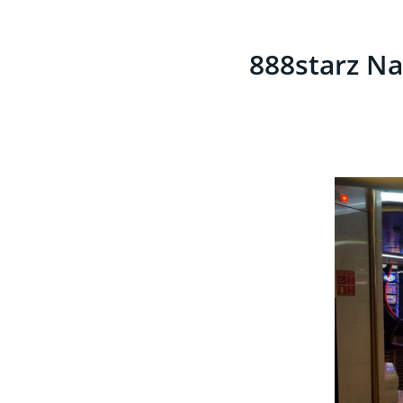
888starz Na