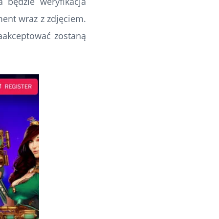
 będzie weryfikacja
ent wraz z zdjęciem.
zaakceptować zostaną