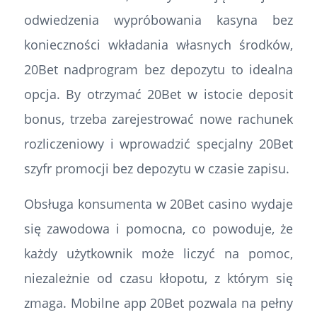
odwiedzenia wypróbowania kasyna bez
konieczności wkładania własnych środków,
20Bet nadprogram bez depozytu to idealna
opcja. By otrzymać 20Bet w istocie deposit
bonus, trzeba zarejestrować nowe rachunek
rozliczeniowy i wprowadzić specjalny 20Bet
szyfr promocji bez depozytu w czasie zapisu.
Obsługa konsumenta w 20Bet casino wydaje
się zawodowa i pomocna, co powoduje, że
każdy użytkownik może liczyć na pomoc,
niezależnie od czasu kłopotu, z którym się
zmaga. Mobilne app 20Bet pozwala na pełny