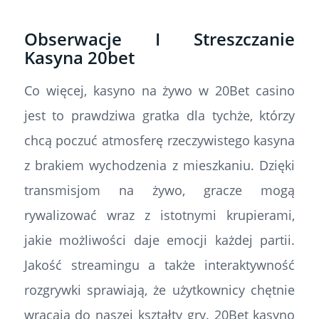
Obserwacje I Streszczanie
Kasyna 20bet
Co więcej, kasyno na żywo w 20Bet casino
jest to prawdziwa gratka dla tychże, którzy
chcą poczuć atmosferę rzeczywistego kasyna
z brakiem wychodzenia z mieszkaniu. Dzięki
transmisjom na żywo, gracze mogą
rywalizować wraz z istotnymi krupierami,
jakie możliwości daje emocji każdej partii.
Jakość streamingu a także interaktywność
rozgrywki sprawiają, że użytkownicy chętnie
wracają do naszej kształty gry. 20Bet kasyno