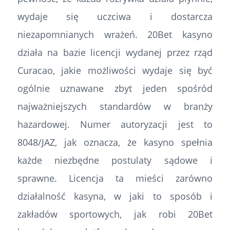
wydaje się uczciwa i dostarcza
niezapomnianych wrażeń. 20Bet kasyno
działa na bazie licencji wydanej przez rząd
Curacao, jakie możliwości wydaje się być
ogólnie uznawane zbyt jeden spośród
najważniejszych standardów w branży
hazardowej. Numer autoryzacji jest to
8048/JAZ, jak oznacza, że kasyno spełnia
każde niezbędne postulaty sądowe i
sprawne. Licencja ta mieści zarówno
działalność kasyna, w jaki to sposób i
zakładów sportowych, jak robi 20Bet