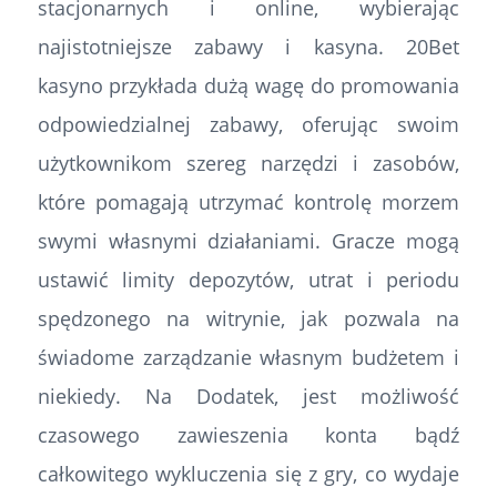
stacjonarnych i online, wybierając
najistotniejsze zabawy i kasyna. 20Bet
kasyno przykłada dużą wagę do promowania
odpowiedzialnej zabawy, oferując swoim
użytkownikom szereg narzędzi i zasobów,
które pomagają utrzymać kontrolę morzem
swymi własnymi działaniami. Gracze mogą
ustawić limity depozytów, utrat i periodu
spędzonego na witrynie, jak pozwala na
świadome zarządzanie własnym budżetem i
niekiedy. Na Dodatek, jest możliwość
czasowego zawieszenia konta bądź
całkowitego wykluczenia się z gry, co wydaje