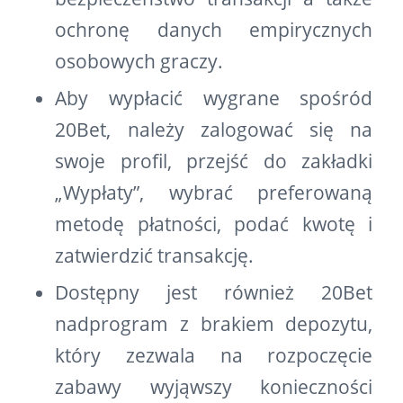
ochronę danych empirycznych
osobowych graczy.
Aby wypłacić wygrane spośród
20Bet, należy zalogować się na
swoje profil, przejść do zakładki
„Wypłaty”, wybrać preferowaną
metodę płatności, podać kwotę i
zatwierdzić transakcję.
Dostępny jest również 20Bet
nadprogram z brakiem depozytu,
który zezwala na rozpoczęcie
zabawy wyjąwszy konieczności