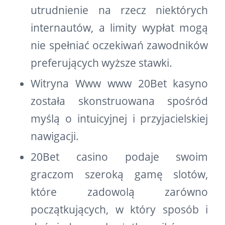
utrudnienie na rzecz niektórych
internautów, a limity wypłat mogą
nie spełniać oczekiwań zawodników
preferujących wyższe stawki.
Witryna Www www 20Bet kasyno
została skonstruowana spośród
myślą o intuicyjnej i przyjacielskiej
nawigacji.
20Bet casino podaje swoim
graczom szeroką gamę slotów,
które zadowolą zarówno
początkujących, w który sposób i