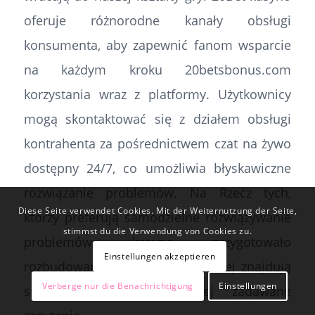
oferuje różnorodne kanały obsługi
konsumenta, aby zapewnić fanom wsparcie
na każdym kroku
20betsbonus.com
korzystania wraz z platformy. Użytkownicy
mogą skontaktować się z działem obsługi
kontrahenta za pośrednictwem czat na żywo
dostępny 24/7, co umożliwia błyskawiczne
rozwiązanie problemów. Na Rzecz tych,
Diese Seite verwendet Cookies. Mit der Weiternutzung der Seite,
którzy preferują samodzielne rozwiązywanie
stimmst du die Verwendung von Cookies zu.
problemów, kasyno przygotowało
Einstellungen akzeptieren
rozbudowaną sekcję FAQ, w której znajdują
Verberge nur die Benachrichtigung
Einstellungen
się reakcji na najczęściej zadawane