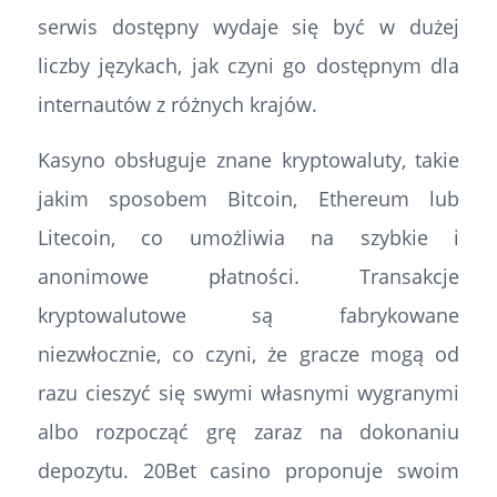
serwis dostępny wydaje się być w dużej
liczby językach, jak czyni go dostępnym dla
internautów z różnych krajów.
Kasyno obsługuje znane kryptowaluty, takie
jakim sposobem Bitcoin, Ethereum lub
Litecoin, co umożliwia na szybkie i
anonimowe płatności. Transakcje
kryptowalutowe są fabrykowane
niezwłocznie, co czyni, że gracze mogą od
razu cieszyć się swymi własnymi wygranymi
albo rozpocząć grę zaraz na dokonaniu
depozytu. 20Bet casino proponuje swoim