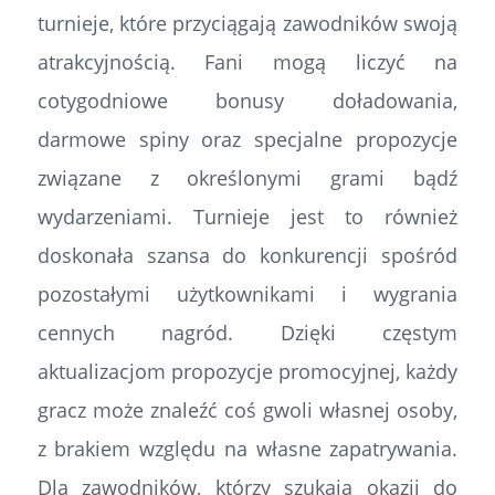
turnieje, które przyciągają zawodników swoją
atrakcyjnością. Fani mogą liczyć na
cotygodniowe bonusy doładowania,
darmowe spiny oraz specjalne propozycje
związane z określonymi grami bądź
wydarzeniami. Turnieje jest to również
doskonała szansa do konkurencji spośród
pozostałymi użytkownikami i wygrania
cennych nagród. Dzięki częstym
aktualizacjom propozycje promocyjnej, każdy
gracz może znaleźć coś gwoli własnej osoby,
z brakiem względu na własne zapatrywania.
Dla zawodników, którzy szukają okazji do