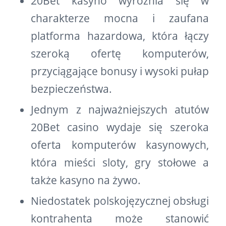
20Bet kasyno wyróżnia się w
charakterze mocna i zaufana
platforma hazardowa, która łączy
szeroką ofertę komputerów,
przyciągające bonusy i wysoki pułap
bezpieczeństwa.
Jednym z najważniejszych atutów
20Bet casino wydaje się szeroka
oferta komputerów kasynowych,
która mieści sloty, gry stołowe a
także kasyno na żywo.
Niedostatek polskojęzycznej obsługi
kontrahenta może stanowić