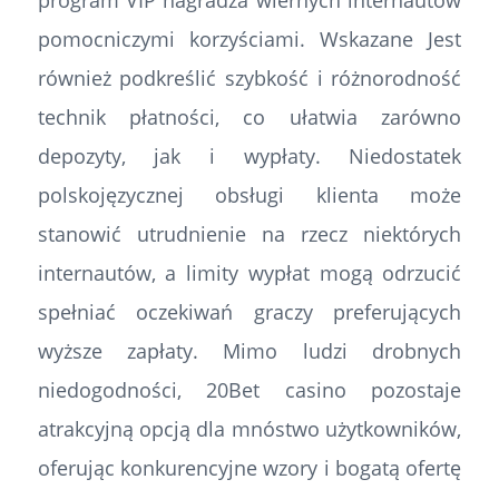
pomocniczymi korzyściami. Wskazane Jest
również podkreślić szybkość i różnorodność
technik płatności, co ułatwia zarówno
depozyty, jak i wypłaty. Niedostatek
polskojęzycznej obsługi klienta może
stanowić utrudnienie na rzecz niektórych
internautów, a limity wypłat mogą odrzucić
spełniać oczekiwań graczy preferujących
wyższe zapłaty. Mimo ludzi drobnych
niedogodności, 20Bet casino pozostaje
atrakcyjną opcją dla mnóstwo użytkowników,
oferując konkurencyjne wzory i bogatą ofertę