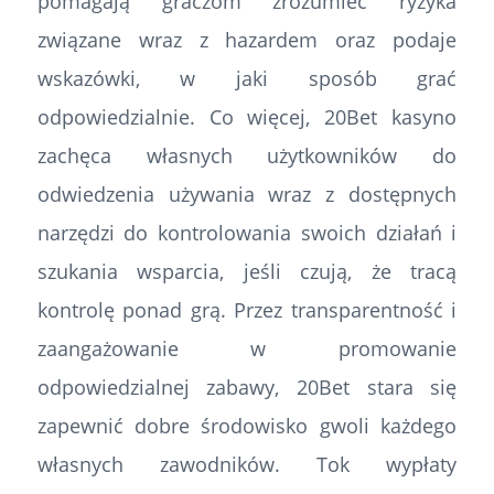
pomagają graczom zrozumieć ryzyka
związane wraz z hazardem oraz podaje
wskazówki, w jaki sposób grać
odpowiedzialnie. Co więcej, 20Bet kasyno
zachęca własnych użytkowników do
odwiedzenia używania wraz z dostępnych
narzędzi do kontrolowania swoich działań i
szukania wsparcia, jeśli czują, że tracą
kontrolę ponad grą. Przez transparentność i
zaangażowanie w promowanie
odpowiedzialnej zabawy, 20Bet stara się
zapewnić dobre środowisko gwoli każdego
własnych zawodników. Tok wypłaty