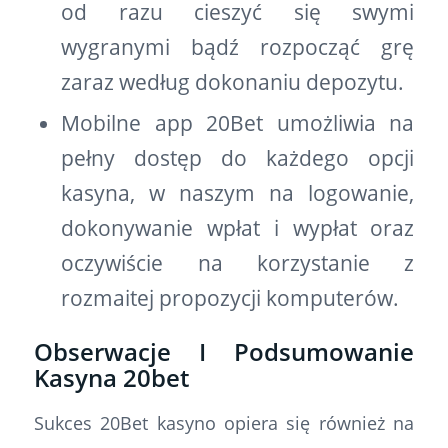
od razu cieszyć się swymi
wygranymi bądź rozpocząć grę
zaraz według dokonaniu depozytu.
Mobilne app 20Bet umożliwia na
pełny dostęp do każdego opcji
kasyna, w naszym na logowanie,
dokonywanie wpłat i wypłat oraz
oczywiście na korzystanie z
rozmaitej propozycji komputerów.
Obserwacje I Podsumowanie
Kasyna 20bet
Sukces 20Bet kasyno opiera się również na