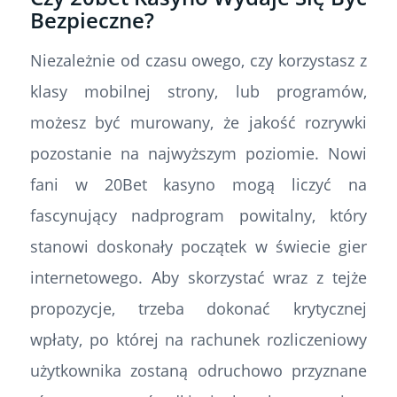
Bezpieczne?
Niezależnie od czasu owego, czy korzystasz z
klasy mobilnej strony, lub programów,
możesz być murowany, że jakość rozrywki
pozostanie na najwyższym poziomie. Nowi
fani w 20Bet kasyno mogą liczyć na
fascynujący nadprogram powitalny, który
stanowi doskonały początek w świecie gier
internetowego. Aby skorzystać wraz z tejże
propozycje, trzeba dokonać krytycznej
wpłaty, po której na rachunek rozliczeniowy
użytkownika zostaną odruchowo przyznane