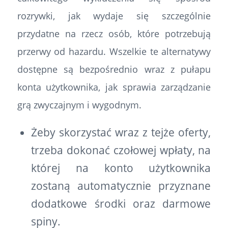
rozrywki, jak wydaje się szczególnie
przydatne na rzecz osób, które potrzebują
przerwy od hazardu. Wszelkie te alternatywy
dostępne są bezpośrednio wraz z pułapu
konta użytkownika, jak sprawia zarządzanie
grą zwyczajnym i wygodnym.
Żeby skorzystać wraz z tejże oferty,
trzeba dokonać czołowej wpłaty, na
której na konto użytkownika
zostaną automatycznie przyznane
dodatkowe środki oraz darmowe
spiny.