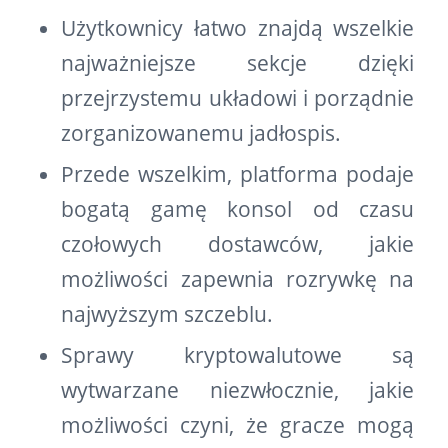
Użytkownicy łatwo znajdą wszelkie
najważniejsze sekcje dzięki
przejrzystemu układowi i porządnie
zorganizowanemu jadłospis.
Przede wszelkim, platforma podaje
bogatą gamę konsol od czasu
czołowych dostawców, jakie
możliwości zapewnia rozrywkę na
najwyższym szczeblu.
Sprawy kryptowalutowe są
wytwarzane niezwłocznie, jakie
możliwości czyni, że gracze mogą