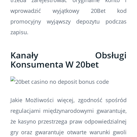
wprowadzić wyjątkowy 20Bet kod
promocyjny wyjąwszy depozytu podczas
zapisu.
Kanały Obsługi
Konsumenta W 20bet
Jakie Możliwości więcej, zgodność spośród
regulacjami międzynarodowymi gwarantuje,
że kasyno przestrzega praw odpowiedzialnej
gry oraz gwarantuje otwarte warunki gwoli