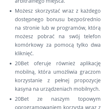
arbitralnego miejsca.
Możesz skorzystać wraz z każdego
dostępnego bonusu bezpośrednio
na stronie lub w programów, którą
możesz pobrać na swój telefon
komórkowy za pomocą tylko dwa
kliknięć.
20Bet oferuje również aplikację
mobilną, która umożliwia graczom
korzystanie z pełnej propozycje
kasyna na urządzeniach mobilnych.
20Bet ze naszym topowym
oprogramowaniem korzysta wraz z