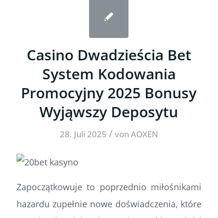
Casino Dwadzieścia Bet
System Kodowania
Promocyjny 2025 Bonusy
Wyjąwszy Deposytu
/
28. Juli 2025
von
AOXEN
Zapoczątkowuje to poprzednio miłośnikami
hazardu zupełnie nowe doświadczenia, które