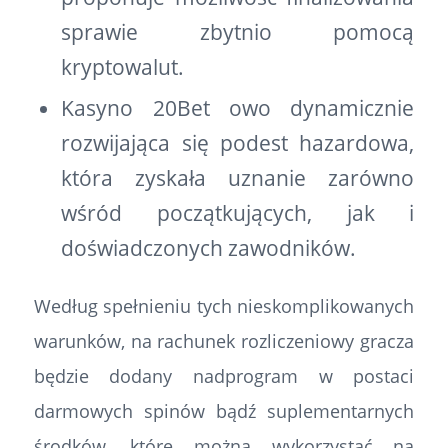
sprawie zbytnio pomocą
kryptowalut.
Kasyno 20Bet owo dynamicznie
rozwijająca się podest hazardowa,
która zyskała uznanie zarówno
wśród początkujących, jak i
doświadczonych zawodników.
Według spełnieniu tych nieskomplikowanych
warunków, na rachunek rozliczeniowy gracza
będzie dodany nadprogram w postaci
darmowych spinów bądź suplementarnych
środków, które można wykorzystać na