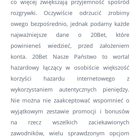
co więcej zwiększają przyjemność spośród
rozgrywki. Oczywiście odrzucić zrobimy
owego bezpośrednio, jednak podamy każde
najważniejsze dane o 20Bet, które
powinieneś wiedzieć, przed założeniem
konta. 20Bet Nasze Państwo to wortal
hazardowy łączący w osobiście większość
korzyści hazardu internetowego z
wykorzystaniem autentycznych pieniędzy.
Nie można nie zaakceptować wspomnieć o
wyjątkowym zestawie promocji i bonusów
na rzecz wszelkich zaciekawionych
zawodników, wielu sprawdzonym opcjom