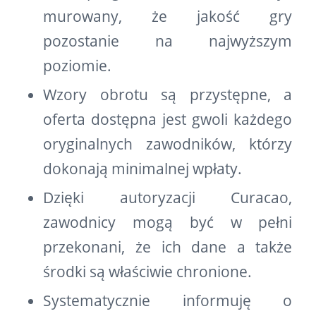
murowany, że jakość gry
pozostanie na najwyższym
poziomie.
Wzory obrotu są przystępne, a
oferta dostępna jest gwoli każdego
oryginalnych zawodników, którzy
dokonają minimalnej wpłaty.
Dzięki autoryzacji Curacao,
zawodnicy mogą być w pełni
przekonani, że ich dane a także
środki są właściwie chronione.
Systematycznie informuję o