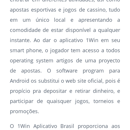
apostas esportivas e jogos de cassino, tudo
em um único local e apresentando a
comodidade de estar disponível a qualquer
instante. Ao dar o aplicativo 1Win em seu
smart phone, o jogador tem acesso a todos
operating system artigos de uma proyecto
de apostas. O software program para
Android os substitui o web site oficial, pois é
propício pra depositar e retirar dinheiro, e
participar de quaisquer jogos, torneios e
promoções.
O 1Win Aplicativo Brasil proporciona aos