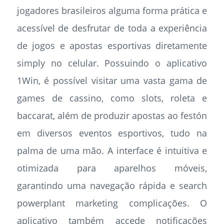
jogadores brasileiros alguma forma prática e
acessível de desfrutar de toda a experiência
de jogos e apostas esportivas diretamente
simply no celular. Possuindo o aplicativo
1Win, é possível visitar uma vasta gama de
games de cassino, como slots, roleta e
baccarat, além de produzir apostas ao festón
em diversos eventos esportivos, tudo na
palma de uma mão. A interface é intuitiva e
otimizada para aparelhos móveis,
garantindo uma navegação rápida e search
powerplant marketing complicações. O
aplicativo também accede notificações