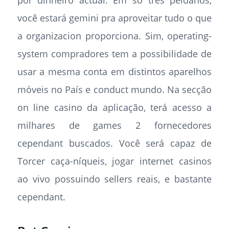
você estará gemini pra aproveitar tudo o que
a organizacion proporciona. Sim, operating-
system compradores tem a possibilidade de
usar a mesma conta em distintos aparelhos
móveis no País e conduct mundo. Na secção
on line casino da aplicação, terá acesso a
milhares de games 2 fornecedores
cependant buscados. Você será capaz de
Torcer caça-níqueis, jogar internet casinos
ao vivo possuindo sellers reais, e bastante
cependant.