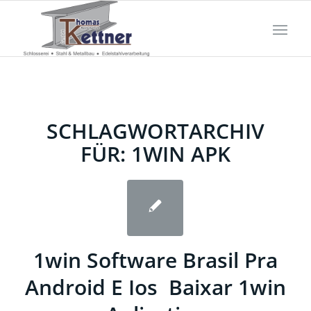
SCHLAGWORTARCHIV
FÜR:
1WIN APK
1win Software Brasil Pra
Android E Ios ️ Baixar 1win