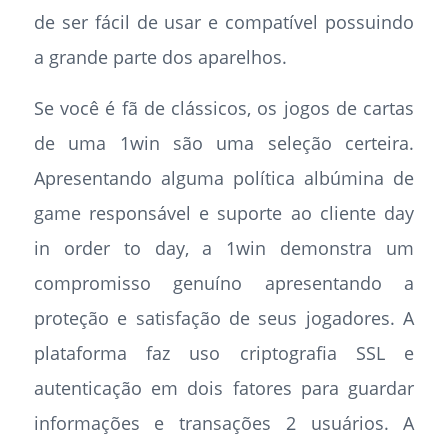
de ser fácil de usar e compatível possuindo
a grande parte dos aparelhos.
Se você é fã de clássicos, os jogos de cartas
de uma 1win são uma seleção certeira.
Apresentando alguma política albúmina de
game responsável e suporte ao cliente day
in order to day, a 1win demonstra um
compromisso genuíno apresentando a
proteção e satisfação de seus jogadores. A
plataforma faz uso criptografia SSL e
autenticação em dois fatores para guardar
informações e transações 2 usuários. A