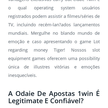
o qual operating system usuários
registrados podem assistir a filmes/séries de
TV, incluindo recém-lan?ados lançamentos
mundiais. Mergulhe no blando mundo de
emoção e caso apresentando o game Lot
regarding money Tiger! Nossos slot
equipment games oferecem uma possibility
única de illustres vitórias e emoções
inesquecíveis.
A Odaie De Apostas 1win É
Legitimate E Confiável?