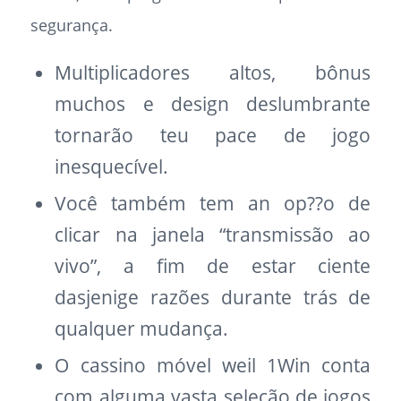
segurança.
Multiplicadores altos, bônus
muchos e design deslumbrante
tornarão teu pace de jogo
inesquecível.
Você também tem an op??o de
clicar na janela “transmissão ao
vivo”, a fim de estar ciente
dasjenige razões durante trás de
qualquer mudança.
O cassino móvel weil 1Win conta
com alguma vasta seleção de jogos