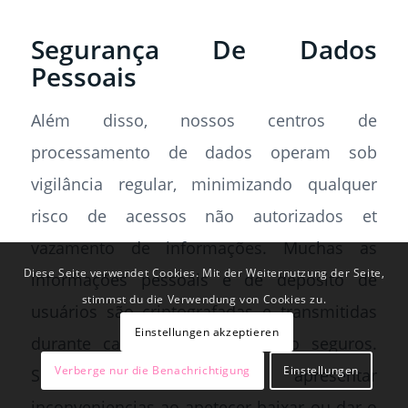
Segurança De Dados
Pessoais
Além disso, nossos centros de
processamento de dados operam sob
vigilância regular, minimizando qualquer
risco de acessos não autorizados et
vazamento de informações. Muchas as
Diese Seite verwendet Cookies. Mit der Weiternutzung der Seite,
informações pessoais e de deposito de
stimmst du die Verwendung von Cookies zu.
usuários são criptografadas e transmitidas
Einstellungen akzeptieren
durante canais de comunicação seguros.
Verberge nur die Benachrichtigung
Einstellungen
Sony Ericsson você apresentar
inconveniencias ao apetecer baixar ou dar o