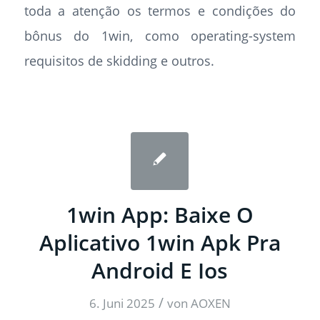
toda a atenção os termos e condições do
bônus do 1win, como operating-system
requisitos de skidding e outros.
1win App: Baixe O
Aplicativo 1win Apk Pra
Android E Ios
/
6. Juni 2025
von
AOXEN