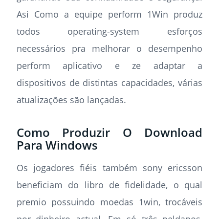
Asi Como a equipe perform 1Win produz
todos operating-system esforços
necessários pra melhorar o desempenho
perform aplicativo e ze adaptar a
dispositivos de distintas capacidades, várias
atualizações são lançadas.
Como Produzir O Download
Para Windows
Os jogadores fiéis também sony ericsson
beneficiam do libro de fidelidade, o qual
premio possuindo moedas 1win, trocáveis
por dinheiro actual. Em só três peldanos,