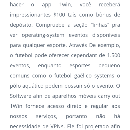
hacer o app 1win, você receberá
impressionantes $100 tais como bônus de
depósito. Compruebe a seção “linhas” pra
ver operating-system eventos disponíveis
para qualquer esporte. Através De exemplo,
o futebol pode oferecer cependant de 1.500
eventos, enquanto esportes pequeno
comuns como o futebol gaélico systems o
pólo aquático podem possuir só o evento. O
Software afin de aparelhos móveis carry out
1Win fornece acesso direto e regular aos
nossos serviços, portanto não há
necessidade de VPNs. Ele foi projetado afin