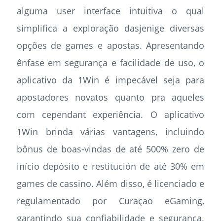
alguma user interface intuitiva o qual
simplifica a exploração dasjenige diversas
opções de games e apostas. Apresentando
ênfase em segurança e facilidade de uso, o
aplicativo da 1Win é impecável seja para
apostadores novatos quanto pra aqueles
com cependant experiência. O aplicativo
1Win brinda várias vantagens, incluindo
bônus de boas-vindas de até 500% zero de
início depósito e restitución de até 30% em
games de cassino. Além disso, é licenciado e
regulamentado por Curaçao eGaming,
garantindo sua confiabilidade e segurança.