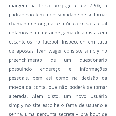
margem na linha pré-jogo é de 7-9%, o
padrão não tem a possibilidade de se tornar
chamado de original, e a única coisa la cual
notamos é uma grande gama de apostas em
escanteios no futebol. Inspección em casa
de apostas 1win wager consiste simply no
preenchimento de um questionário
possuindo endereço e informações
pessoais, bem asi como na decisão da
moeda da conta, que não poderá se tornar
alterada. Além disto, um novo usuário
simply no site escolhe o fama de usuário e
senha, uma pergunta secreta – pra bout de