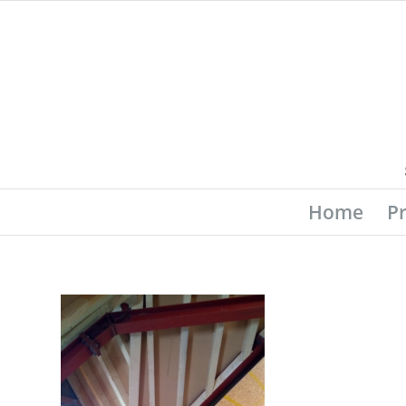
Home
P