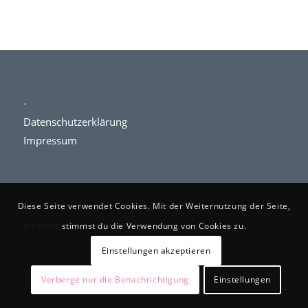
.
Datenschutzerklärung
Impressum
Diese Seite verwendet Cookies. Mit der Weiternutzung der Seite,
© Copyright www.kettner-schlosserei.de
stimmst du die Verwendung von Cookies zu.
Einstellungen akzeptieren
Verberge nur die Benachrichtigung
Einstellungen