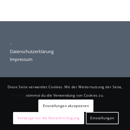
.
Datenschutzerklärung
Impressum
Diese Seite verwendet Cookies. Mit der Weiternutzung der Seite,
© Copyright www.kettner-schlosserei.de
stimmst du die Verwendung von Cookies zu.
Einstellungen akzeptieren
Verberge nur die Benachrichtigung
Einstellungen