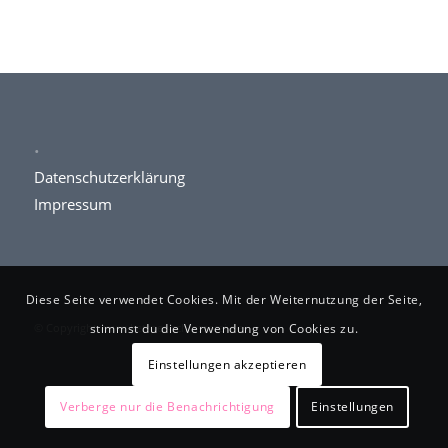
.
Datenschutzerklärung
Impressum
Diese Seite verwendet Cookies. Mit der Weiternutzung der Seite,
© Copyright www.kettner-schlosserei.de
stimmst du die Verwendung von Cookies zu.
Einstellungen akzeptieren
Verberge nur die Benachrichtigung
Einstellungen