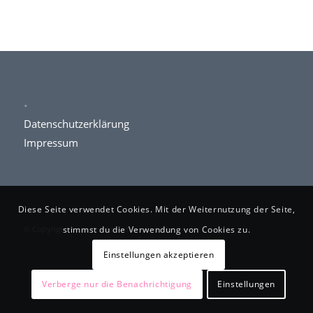
.
Datenschutzerklärung
Impressum
Diese Seite verwendet Cookies. Mit der Weiternutzung der Seite,
© Copyright www.kettner-schlosserei.de
stimmst du die Verwendung von Cookies zu.
Einstellungen akzeptieren
Verberge nur die Benachrichtigung
Einstellungen