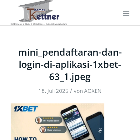
mini_pendaftaran-dan-
login-di-aplikasi-1xbet-
63_1.jpeg
/
18. Juli 2025
von
AOXEN