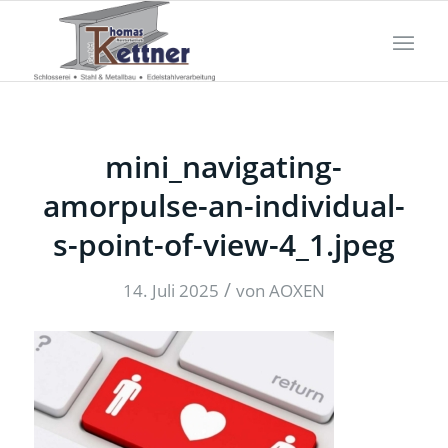
mini_navigating-
amorpulse-an-individual-
s-point-of-view-4_1.jpeg
/
14. Juli 2025
von
AOXEN