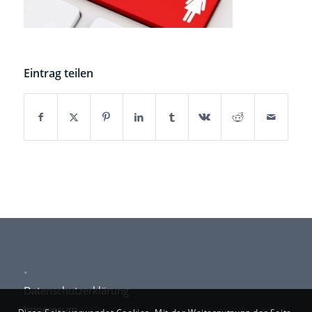
Eintrag teilen
.
Datenschutzerklärung
Impressum