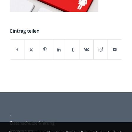
Eintrag teilen
.
Datenschutzerklärung
Impressum