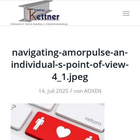
navigating-amorpulse-an-
individual-s-point-of-view-
4_1.jpeg
/
14. Juli 2025
von
AOXEN