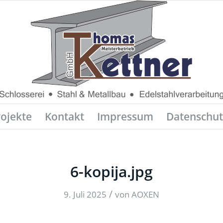
rojekte
Kontakt
Impressum
Datenschut
6-kopija.jpg
/
9. Juli 2025
von
AOXEN