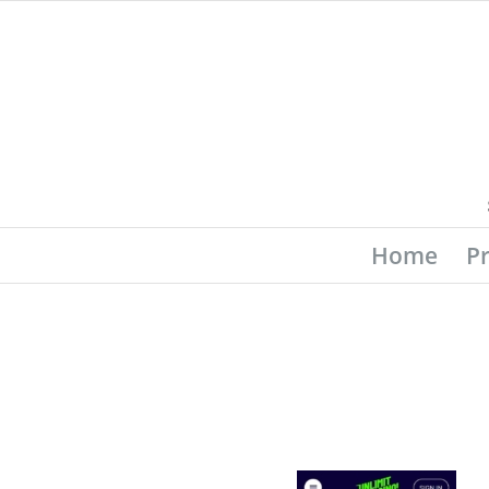
Home
P