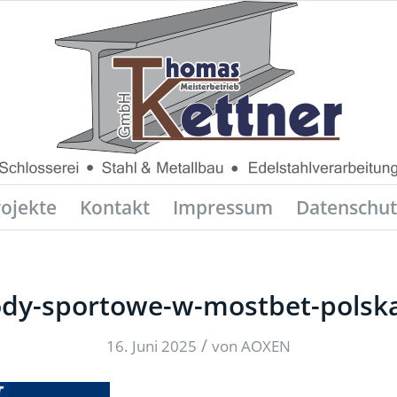
rojekte
Kontakt
Impressum
Datenschut
dy-sportowe-w-mostbet-polska
/
16. Juni 2025
von
AOXEN