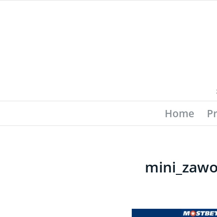
Home
P
mini_zawo