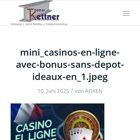
mini_casinos-en-ligne-
avec-bonus-sans-depot-
ideaux-en_1.jpeg
/
10. Juni 2025
von
AOXEN