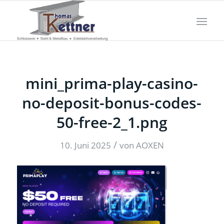
mini_prima-play-casino-
no-deposit-bonus-codes-
50-free-2_1.png
/
10. Juni 2025
von
AOXEN