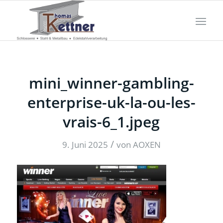
mini_winner-gambling-
enterprise-uk-la-ou-les-
vrais-6_1.jpeg
/
9. Juni 2025
von
AOXEN