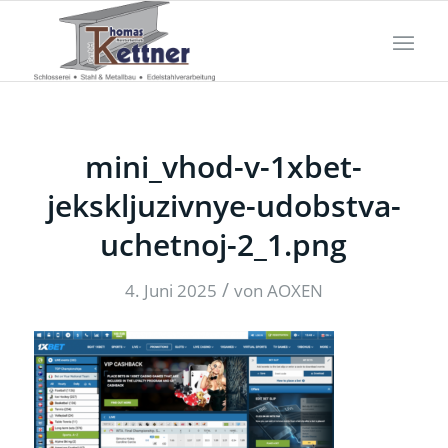
mini_vhod-v-1xbet-
jekskljuzivnye-udobstva-
uchetnoj-2_1.png
/
4. Juni 2025
von
AOXEN