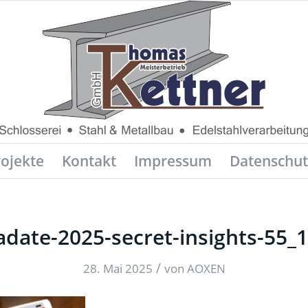
rojekte
Kontakt
Impressum
Datenschut
adate-2025-secret-insights-55_1
/
28. Mai 2025
von
AOXEN