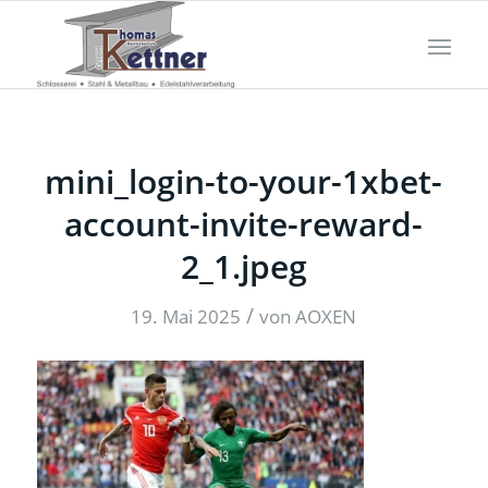
mini_login-to-your-1xbet-
account-invite-reward-
2_1.jpeg
/
19. Mai 2025
von
AOXEN