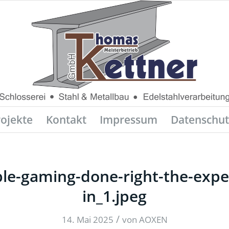
rojekte
Kontakt
Impressum
Datenschut
le-gaming-done-right-the-expe
in_1.jpeg
/
14. Mai 2025
von
AOXEN