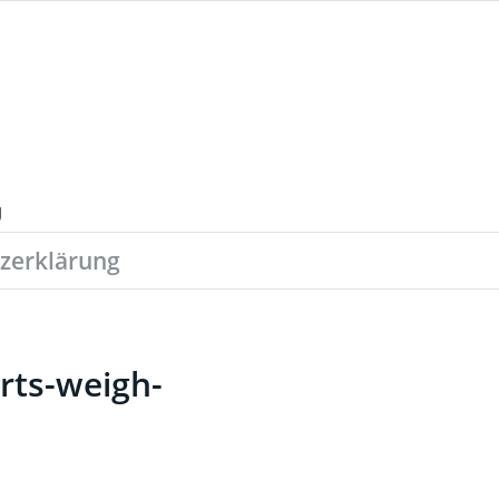
zerklärung
rts-weigh-