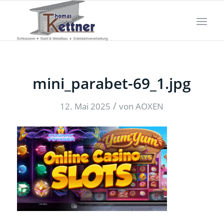
mini_parabet-69_1.jpg
/
12. Mai 2025
von
AOXEN