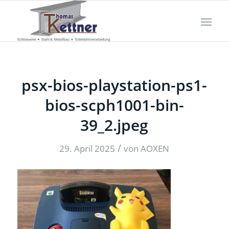
psx-bios-playstation-ps1-
bios-scph1001-bin-
39_2.jpeg
/
29. April 2025
von
AOXEN