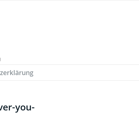
zerklärung
ver-you-