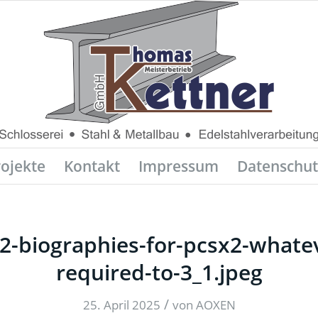
rojekte
Kontakt
Impressum
Datenschut
2-biographies-for-pcsx2-whate
required-to-3_1.jpeg
/
25. April 2025
von
AOXEN