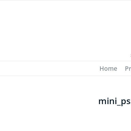
Home
P
mini_ps