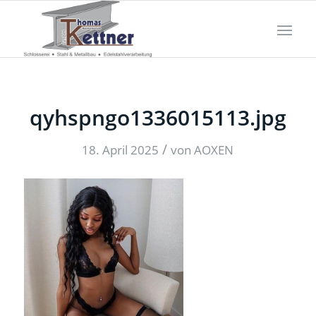
qyhspngo1336015113.jpg
/
18. April 2025
von
AOXEN