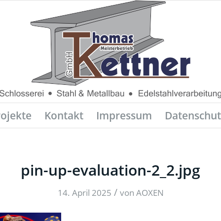
rojekte
Kontakt
Impressum
Datenschut
pin-up-evaluation-2_2.jpg
/
14. April 2025
von
AOXEN