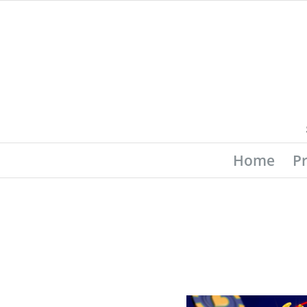
Home
P