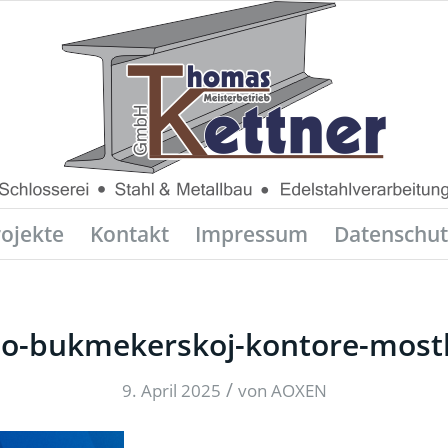
rojekte
Kontakt
Impressum
Datenschut
-o-bukmekerskoj-kontore-most
/
9. April 2025
von
AOXEN