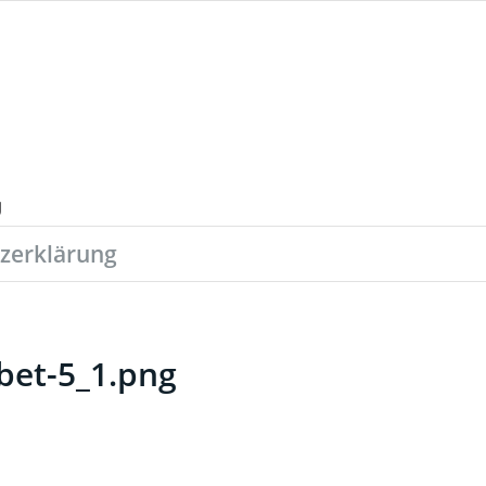
zerklärung
bet-5_1.png