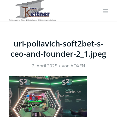
uri-poliavich-soft2bet-s-
ceo-and-founder-2_1.jpeg
/
7. April 2025
von
AOXEN