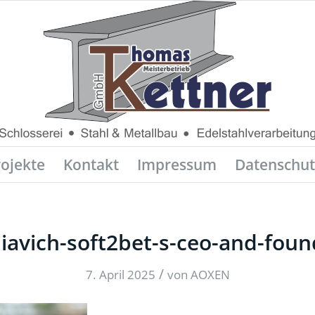
rojekte
Kontakt
Impressum
Datenschut
liavich-soft2bet-s-ceo-and-foun
/
7. April 2025
von
AOXEN