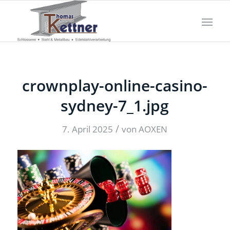
crownplay-online-casino-
sydney-7_1.jpg
/
7. April 2025
von
AOXEN