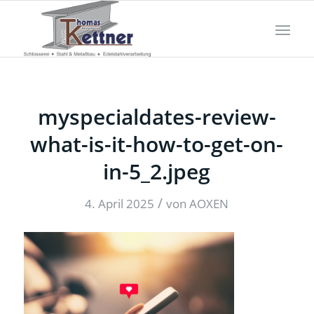
myspecialdates-review-
what-is-it-how-to-get-on-
in-5_2.jpeg
/
4. April 2025
von
AOXEN