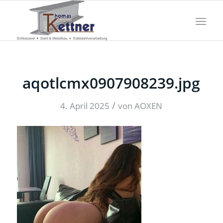
aqotlcmx0907908239.jpg
/
4. April 2025
von
AOXEN