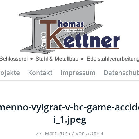
rojekte
Kontakt
Impressum
Datenschut
menno-vyigrat-v-bc-game-accid
i_1.jpeg
/
27. März 2025
von
AOXEN