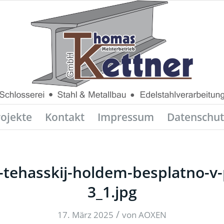
rojekte
Kontakt
Impressum
Datenschut
v-tehasskij-holdem-besplatno-
3_1.jpg
/
17. März 2025
von
AOXEN