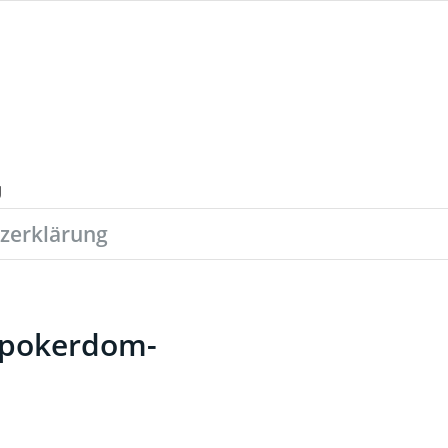
zerklärung
v-pokerdom-